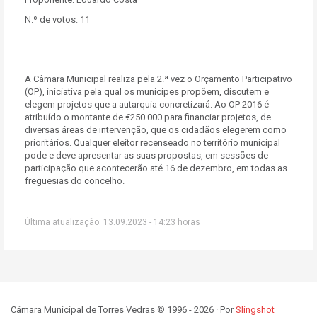
N.º de votos: 11
A Câmara Municipal realiza pela 2.ª vez o Orçamento Participativo
(OP), iniciativa pela qual os munícipes propõem, discutem e
elegem projetos que a autarquia concretizará. Ao OP 2016 é
atribuído o montante de €250 000 para financiar projetos, de
diversas áreas de intervenção, que os cidadãos elegerem como
prioritários. Qualquer eleitor recenseado no território municipal
pode e deve apresentar as suas propostas, em sessões de
participação que acontecerão até 16 de dezembro, em todas as
freguesias do concelho.
Última atualização: 13.09.2023 - 14:23 horas
Câmara Municipal de Torres Vedras © 1996 - 2026 · Por
Slingshot