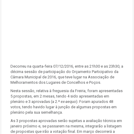
Decorreu na quarta-feira 07/12/2016, entre as 21h30 e as 23h30, a
décima sessão de participação do Orçamento Participativo da
Câmara Municipal de 2016, que teve lugar na Associação de
Melhoramentos dos Lugares de Concelhos e Poços.
Nesta sessão, relativa à freguesia da Freiria, foram apresentadas
5 propostas, em 2 mesas, tendo 4 sido apresentadas em
plenário e 3 aprovadas (a 2.ª
ex-aequo
). Foram apurados 48
votos, tendo havido lugar à junção de algumas propostas em
plenário pela sua semelhança.
As 3 propostas aprovadas serão sujeitas a avaliação técnica em
janeiro próximo e, se passarem na mesma, integrarão a listagem
de propostas que irão a votação final. Em março decorrerá a