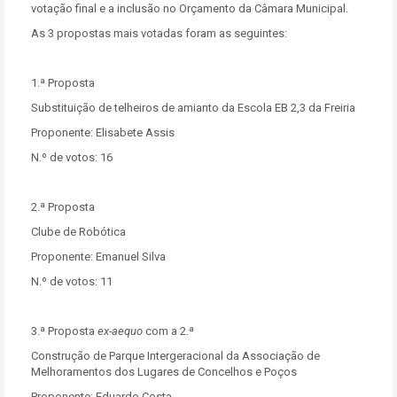
votação final e a inclusão no Orçamento da Câmara Municipal.
As 3 propostas mais votadas foram as seguintes:
1.ª Proposta
Substituição de telheiros de amianto da Escola EB 2,3 da Freiria
Proponente: Elisabete Assis
N.º de votos: 16
2.ª Proposta
Clube de Robótica
Proponente: Emanuel Silva
N.º de votos: 11
3.ª Proposta
ex-aequo
com a 2.ª
Construção de Parque Intergeracional da Associação de
Melhoramentos dos Lugares de Concelhos e Poços
Proponente: Eduardo Costa