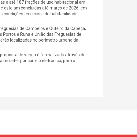
adas e até 187 frações de uso habitacional em
que estejam concluídas até março de 2026, em
s condições técnicas e de habitabilidade
 Freguesias de Campelos e Outeiro da Cabeça,
s Portos e Runa e União das Freguesias de
serão localizadas no perímetro urbano da
 proposta de venda é formalizada através de
 remeter por correio eletrónico, para o