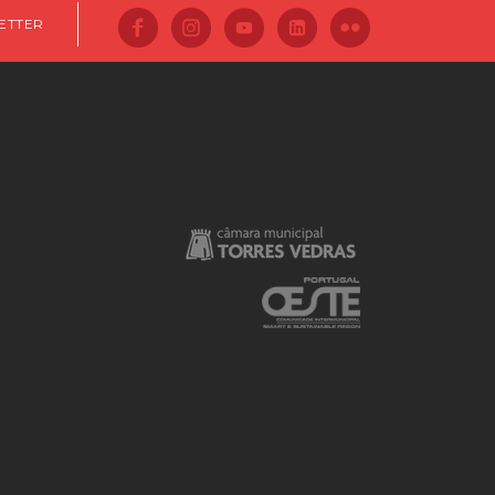
ETTER