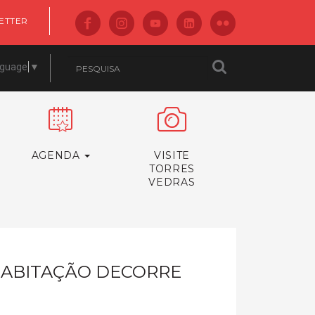
ETTER
nguage
▼
AGENDA
VISITE
TORRES
VEDRAS
HABITAÇÃO DECORRE