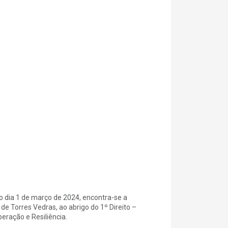
no dia 1 de março de 2024, encontra-se a
de Torres Vedras, ao abrigo do 1º Direito –
ração e Resiliência.