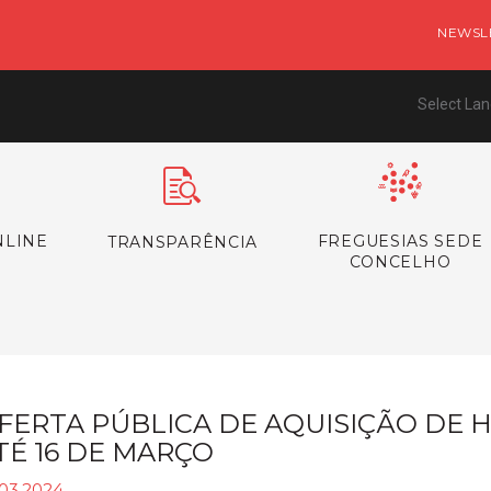
NEWSL
Select La
NLINE
FREGUESIAS SEDE
TRANSPARÊNCIA
CONCELHO
FERTA PÚBLICA DE AQUISIÇÃO DE 
TÉ 16 DE MARÇO
.03.2024