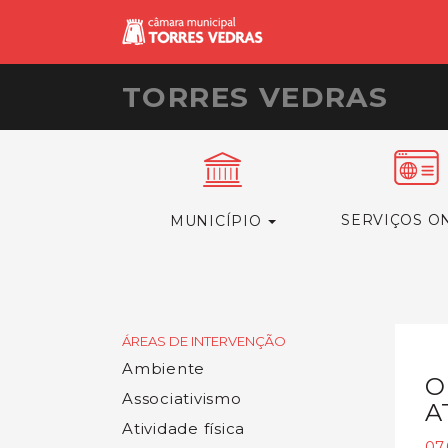
TORRES VEDRAS
SERVIÇOS O
MUNICÍPIO
ÁREAS DE INTERVENÇÃO
Ambiente
O
Associativismo
A
Atividade física
07