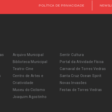
POLÍTICA DE PRIVACIDADE
NEWSL
ras
Arquivo Municipal
Sentir Cultura
Biblioteca Municipal
Portal da Atividade Física
Teatro-Cine
Carnaval de Torres Vedras
s
Centro de Artes e
Santa Cruz Ocean Spirit
Criatividade
Novas Invasões
Museu do Ciclismo
Festas de Torres Vedras
Joaquim Agostinho