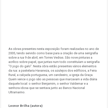
As obras presentes nesta exposição foram realizadas no ano de
2005, tendo servido como base para a criação de uma serigrafia
sobre a rua 9 de abril, em Torres Vedras. São nove pinturas a
acrílico sobre papel, que juntas num todo constituíam a serigrafia
"O jogo do galo". Nesta obra estão presentes vários elementos
da rua: a pastelaria Havaneza, os azulejos dos edifícios, a Feira
Rural, a calçada portuguesa, um candeeiro, a igreja da Graça.
Quem vence o jogo são as pessoas que marcavam a vida diária
daquele local: o senhor Benjamim, o senhor Valdemar e a
senhora idosa que se sentava junto ao Banco Nacional
Ultramarino.
Leonor Brilha (autora)