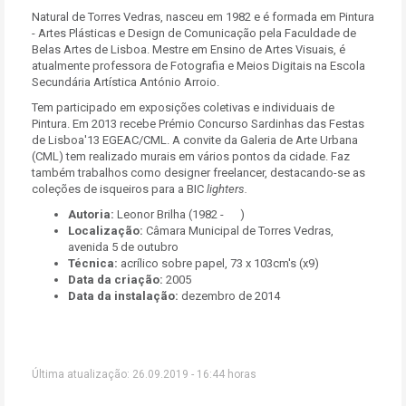
Natural de Torres Vedras, nasceu em 1982 e é formada em Pintura
- Artes Plásticas e Design de Comunicação pela Faculdade de
Belas Artes de Lisboa. Mestre em Ensino de Artes Visuais, é
atualmente professora de Fotografia e Meios Digitais na Escola
Secundária Artística António Arroio.
Tem participado em exposições coletivas e individuais de
Pintura. Em 2013 recebe Prémio Concurso Sardinhas das Festas
de Lisboa'13 EGEAC/CML. A convite da Galeria de Arte Urbana
(CML) tem realizado murais em vários pontos da cidade. Faz
também trabalhos como designer freelancer, destacando-se as
coleções de isqueiros para a BIC
lighters.
Autoria:
Leonor Brilha (1982 - )
Localização:
Câmara Municipal de Torres Vedras,
avenida 5 de outubro
Técnica:
acrílico sobre papel, 73 x 103cm's (x9)
Data da criação:
2005
Data da instalação:
dezembro de 2014
Última atualização: 26.09.2019 - 16:44 horas