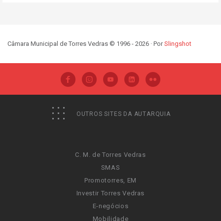
Câmara Municipal de Torres Vedras © 1996 - 2026 · Por
Slingshot
OUTROS SITES DA AUTARQUIA
C. M. de Torres Vedras
SMAS
Promotorres, EM
Investir Torres Vedras
E-negócios
Mobilidade