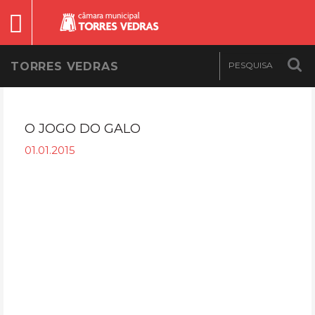
TORRES VEDRAS
O JOGO DO GALO
01.01.2015