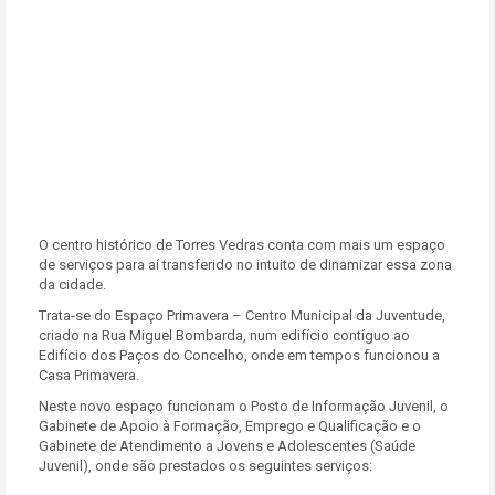
O centro histórico de Torres Vedras conta com mais um espaço
de serviços para aí transferido no intuito de dinamizar essa zona
da cidade.
Trata-se do Espaço Primavera – Centro Municipal da Juventude,
criado na Rua Miguel Bombarda, num edifício contíguo ao
Edifício dos Paços do Concelho, onde em tempos funcionou a
Casa Primavera.
Neste novo espaço funcionam o Posto de Informação Juvenil, o
Gabinete de Apoio à Formação, Emprego e Qualificação e o
Gabinete de Atendimento a Jovens e Adolescentes (Saúde
Juvenil), onde são prestados os seguintes serviços: