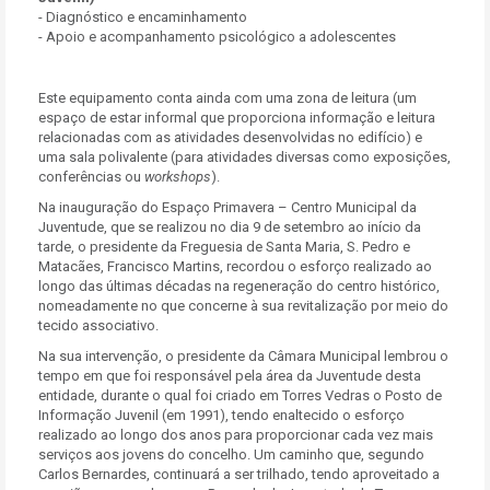
- Diagnóstico e encaminhamento
- Apoio e acompanhamento psicológico a adolescentes
Este equipamento conta ainda com uma zona de leitura (um
espaço de estar informal que proporciona informação e leitura
relacionadas com as atividades desenvolvidas no edifício) e
uma sala polivalente (para atividades diversas como exposições,
conferências ou
workshops
).
Na inauguração do Espaço Primavera – Centro Municipal da
Juventude, que se realizou no dia 9 de setembro ao início da
tarde, o presidente da Freguesia de Santa Maria, S. Pedro e
Matacães, Francisco Martins, recordou o esforço realizado ao
longo das últimas décadas na regeneração do centro histórico,
nomeadamente no que concerne à sua revitalização por meio do
tecido associativo.
Na sua intervenção, o presidente da Câmara Municipal lembrou o
tempo em que foi responsável pela área da Juventude desta
entidade, durante o qual foi criado em Torres Vedras o Posto de
Informação Juvenil (em 1991), tendo enaltecido o esforço
realizado ao longo dos anos para proporcionar cada vez mais
serviços aos jovens do concelho. Um caminho que, segundo
Carlos Bernardes, continuará a ser trilhado, tendo aproveitado a