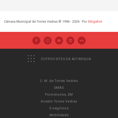
Câmara Municipal de Torres Vedras © 1996 - 2026 · Por
Slingshot
OUTROS SITES DA AUTARQUIA
C. M. de Torres Vedras
SMAS
Promotorres, EM
Investir Torres Vedras
E-negócios
Mobilidade