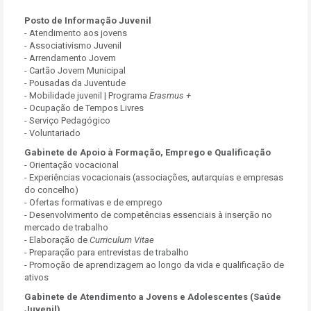
Posto de Informação Juvenil
- Atendimento aos jovens
- Associativismo Juvenil
- Arrendamento Jovem
- Cartão Jovem Municipal
- Pousadas da Juventude
- Mobilidade juvenil | Programa
Erasmus +
- Ocupação de Tempos Livres
- Serviço Pedagógico
- Voluntariado
Gabinete de Apoio à Formação, Emprego e Qualificação
- Orientação vocacional
- Experiências vocacionais (associações, autarquias e empresas
do concelho)
- Ofertas formativas e de emprego
- Desenvolvimento de competências essenciais à inserção no
mercado de trabalho
- Elaboração de
Curriculum Vitae
- Preparação para entrevistas de trabalho
- Promoção de aprendizagem ao longo da vida e qualificação de
ativos
Gabinete de Atendimento a Jovens e Adolescentes (Saúde
Juvenil)