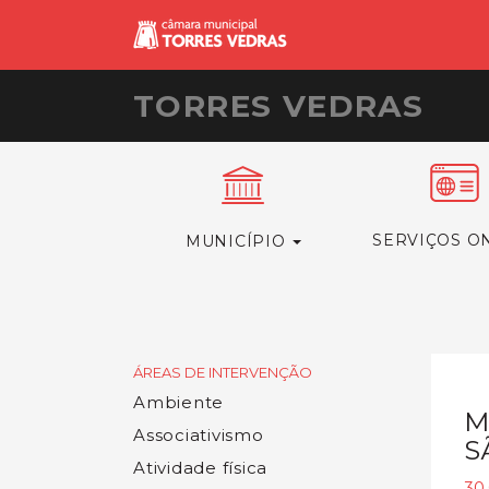
TORRES VEDRAS
SERVIÇOS O
MUNICÍPIO
ÁREAS DE INTERVENÇÃO
Ambiente
M
Associativismo
S
Atividade física
30