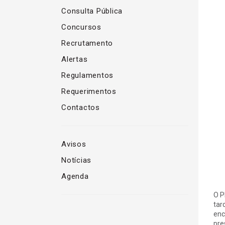
Consulta Pública
Concursos
Recrutamento
Alertas
Regulamentos
Requerimentos
Contactos
Avisos
Notícias
Agenda
O P
tar
enc
pre