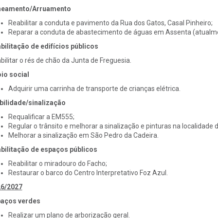
neamento/Arruamento
Reabilitar a conduta e pavimento da Rua dos Gatos, Casal Pinheiro;
Reparar a conduta de abastecimento de águas em Assenta (atual
bilitação de edifícios públicos
bilitar o rés de chão da Junta de Freguesia.
io social
Adquirir uma carrinha de transporte de crianças elétrica.
ilidade/sinalização
Requalificar a EM555;
Regular o trânsito e melhorar a sinalização e pinturas na localidade 
Melhorar a sinalização em São Pedro da Cadeira.
bilitação de espaços públicos
Reabilitar o miradouro do Facho;
Restaurar o barco do Centro Interpretativo Foz Azul.
6/2027
aços verdes
Realizar um plano de arborização geral.