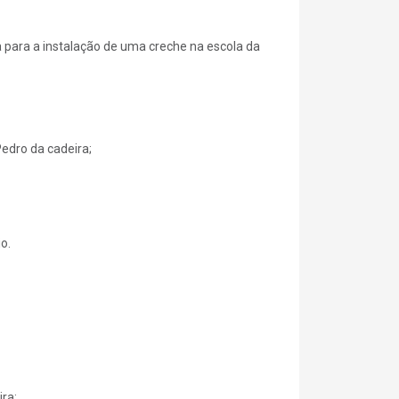
 para a instalação de uma creche na escola da
edro da cadeira;
o.
ra;