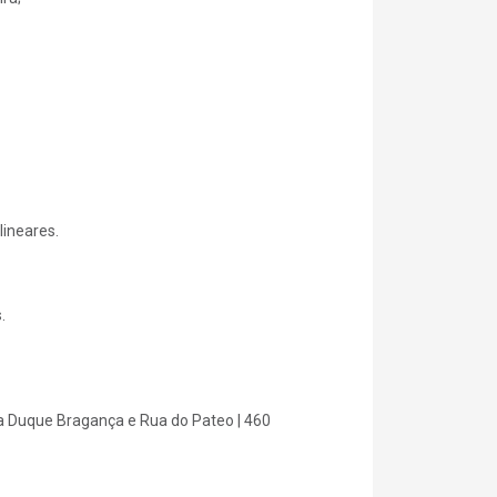
ineares.
.
a Duque Bragança e Rua do Pateo | 460