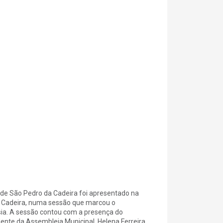
de São Pedro da Cadeira foi apresentado na
a Cadeira, numa sessão que marcou o
sia. A sessão contou com a presença do
ente da Assembleia Municipal, Helena Ferreira,