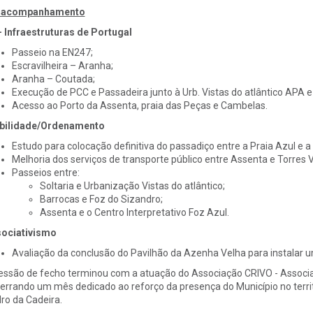
 acompanhamento
– Infraestruturas de Portugal
Passeio na EN247;
Escravilheira – Aranha;
Aranha – Coutada;
Execução de PCC e Passadeira junto à Urb. Vistas do atlântico APA e
Acesso ao Porto da Assenta, praia das Peças e Cambelas.
bilidade/Ordenamento
Estudo para colocação definitiva do passadiço entre a Praia Azul e a
Melhoria dos serviços de transporte público entre Assenta e Torres 
Passeios entre:
Soltaria e Urbanização Vistas do atlântico;
Barrocas e Foz do Sizandro;
Assenta e o Centro Interpretativo Foz Azul.
ociativismo
Avaliação da conclusão do Pavilhão da Azenha Velha para instalar u
essão de fecho terminou com a atuação do Associação CRIVO - Associa
errando um mês dedicado ao reforço da presença do Município no territó
ro da Cadeira.