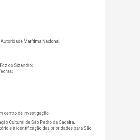
 Autoridade Marítima Nacional;
 Foz do Sizandro;
Vedras;
m centro de investigação.
ção Cultural de São Pedro da Cadeira,
rio e à identificação das prioridades para São