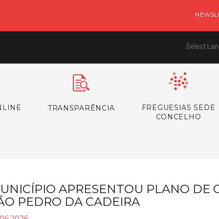
NEWSL
Select La
NLINE
FREGUESIAS SEDE
TRANSPARÊNCIA
CONCELHO
UNICÍPIO APRESENTOU PLANO DE
ÃO PEDRO DA CADEIRA
.06.2026