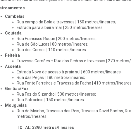
atroamentos
Cambelas
Rua campo da Bola e travessas | 150 metros/lineares;
Estrada para a beira mar | 250 metros/lineares.
Coutada
Rua Francisco Roque | 200 metros/lineares;
Rua de São Lucas | 80 metros/lineares;
Rua dos Gomes | 110 metros/lineares.
Feiteira
Travessa Camões + Rua dos Pedros e travessas | 270 metros/l
Assenta
Estrada Nova de acesso à praia sul | 600 metros/lineares;
Rua das Peças | 180 metros/lineares;
Rua Fonte Ferreiros e Travessa do Facho | 410 metros/lineares
Gentias/Foz
Rua Foz do Sizandro | 530 metros/lineares;
Rua Patrocínio | 150 metros/lineares.
Mouguelas
Rua do Moinho, Travessa dos Reis, Travessa David Santos, Ru
metros/lineares.
TOTAL: 3390 metros/lineares