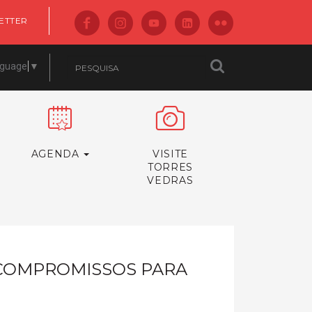
ETTER
nguage
▼
AGENDA
VISITE
TORRES
VEDRAS
 COMPROMISSOS PARA