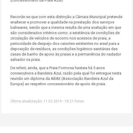
(concessionário da Praia Azul)
Recorde-se que com esta distinção a Câmara Municipal pretende
enaltecer e promover a qualidade na prestação dos serviços
balneares, sendo que a mesma resulta de uma avaliação em que
são considerados critérios como: a existência de condições de
circulação de veículos de socorro nos acessos de praia, a
periocidade de despejo dos caixotes existentes no areal para a
deposição de resíduos, as condições higiénico-sanitárias das
casas de banho de apoio às praias e a permanência do nadador
salvador na praia.
De referir, ainda, que a Praia Formosa hasteia há 5 anos
consecutivos a Bandeira Azul, razão pela qual foi entregue nesta
reunião um diploma da ABAE (Associação Bandeira Azul da
Europa) ao respetivo concessionário de apoio de praia.
Última atualização: 11.03.2019 - 18:21 horas