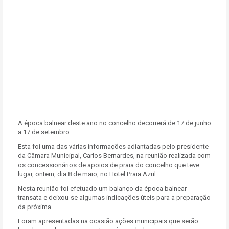
A época balnear deste ano no concelho decorrerá de 17 de junho
a 17 de setembro.
Esta foi uma das várias informações adiantadas pelo presidente
da Câmara Municipal, Carlos Bernardes, na reunião realizada com
os concessionários de apoios de praia do concelho que teve
lugar, ontem, dia 8 de maio, no Hotel Praia Azul.
Nesta reunião foi efetuado um balanço da época balnear
transata e deixou-se algumas indicações úteis para a preparação
da próxima.
Foram apresentadas na ocasião ações municipais que serão