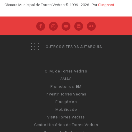
Câmara Municipal de Torres Vedras © 1996 - 2026 · Por
Slingshot
OUTROS SITES DA AUTARQUIA
C. M. de Torres Vedras
SMAS
Promotorres, EM
Investir Torres Vedras
E-negócios
Mobilidade
Visite Torres Vedras
Centro Histórico de Torres Vedras