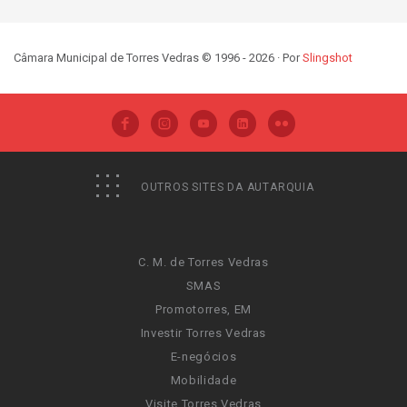
Câmara Municipal de Torres Vedras © 1996 - 2026 · Por
Slingshot
OUTROS SITES DA AUTARQUIA
C. M. de Torres Vedras
SMAS
Promotorres, EM
Investir Torres Vedras
E-negócios
Mobilidade
Visite Torres Vedras