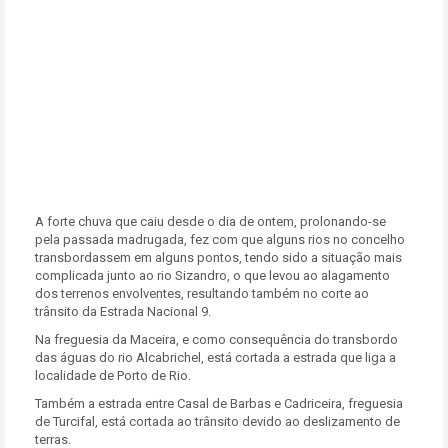
A forte chuva que caiu desde o dia de ontem, prolonando-se
pela passada madrugada, fez com que alguns rios no concelho
transbordassem em alguns pontos, tendo sido a situação mais
complicada junto ao rio Sizandro, o que levou ao alagamento
dos terrenos envolventes, resultando também no corte ao
trânsito da Estrada Nacional 9.
Na freguesia da Maceira, e como consequência do transbordo
das águas do rio Alcabrichel, está cortada a estrada que liga a
localidade de Porto de Rio.
Também a estrada entre Casal de Barbas e Cadriceira, freguesia
de Turcifal, está cortada ao trânsito devido ao deslizamento de
terras.