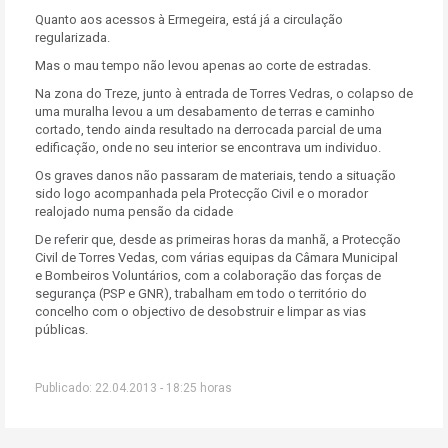
Quanto aos acessos à Ermegeira, está já a circulação
regularizada.
Mas o mau tempo não levou apenas ao corte de estradas.
Na zona do Treze, junto à entrada de Torres Vedras, o colapso de
uma muralha levou a um desabamento de terras e caminho
cortado, tendo ainda resultado na derrocada parcial de uma
edificação, onde no seu interior se encontrava um individuo.
Os graves danos não passaram de materiais, tendo a situação
sido logo acompanhada pela Protecção Civil e o morador
realojado numa pensão da cidade
De referir que, desde as primeiras horas da manhã, a Protecção
Civil de Torres Vedas, com várias equipas da Câmara Municipal
e Bombeiros Voluntários, com a colaboração das forças de
segurança (PSP e GNR), trabalham em todo o território do
concelho com o objectivo de desobstruir e limpar as vias
públicas.
Publicado: 22.04.2013 - 18:25 horas