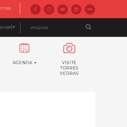
ETTER
nguage
▼
AGENDA
VISITE
TORRES
VEDRAS