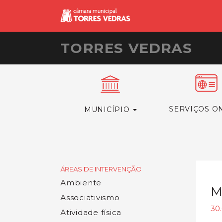
TORRES VEDRAS
SERVIÇOS O
MUNICÍPIO
ÁREAS DE INTERVENÇÃO
Ambiente
M
Associativismo
30
Atividade física