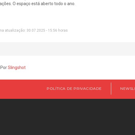
ações. O espaço está aberto todo o ano.
ma atualização: 30.07.2025 - 15:56 horas
 Por
Slingshot
POLÍTICA DE PRIVACIDADE
NEWSL