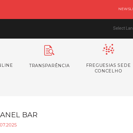
NEWSL
Select La
NLINE
FREGUESIAS SEDE
TRANSPARÊNCIA
CONCELHO
ANEL BAR
.07.2025