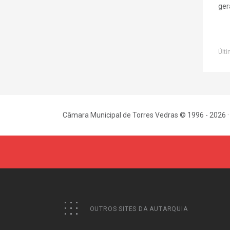
ger
Últi
Câmara Municipal de Torres Vedras © 1996 - 2026 ·
OUTROS SITES DA AUTARQUIA