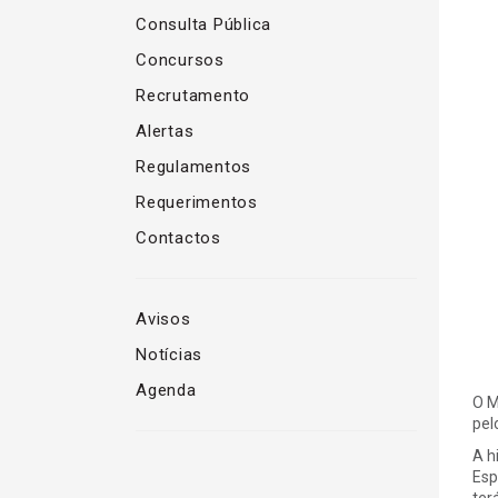
Consulta Pública
Concursos
Recrutamento
Alertas
Regulamentos
Requerimentos
Contactos
Avisos
Notícias
Agenda
O M
pel
A h
Esp
ter