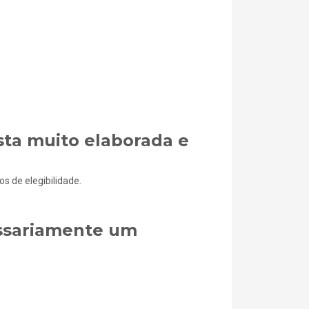
sta muito elaborada e
s de elegibilidade.
ssariamente um