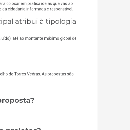
ara colocar em prática ideias que vão ao
o da cidadania informada e responsável.
al atribui à tipologia
cluído), até ao montante máximo global de
ncelho de Torres Vedras. As propostas são
proposta?