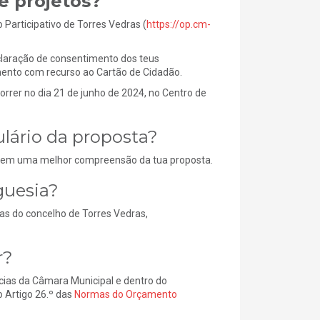
e projetos?
 Participativo de Torres Vedras (
https://op.cm-
eclaração de consentimento dos teus
imento com recurso ao Cartão de Cidadão.
rrer no dia 21 de junho de 2024, no Centro de
lário da proposta?
litem uma melhor compreensão da tua proposta.
guesia?
as do concelho de Torres Vedras,
r?
cias da Câmara Municipal e dentro do
o Artigo 26.º das
Normas do Orçamento