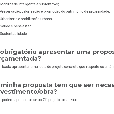
Mobilidade inteligente e sustentável;
Preservação, valorização e promoção do património de proximidade;
Urbanismo e reabilitação urbana;
Saúde e bem-estar;
Sustentabilidade.
 obrigatório apresentar uma propo
rçamentada?
, basta apresentar uma ideia de projeto concreto que respeite os critério
 minha proposta tem que ser nece
nvestimento/obra?
, podem apresentar-se ao OP projetos imateriais.