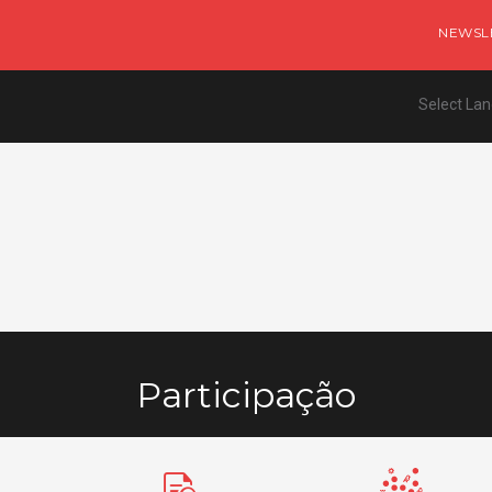
NEWSL
Select La
Participação