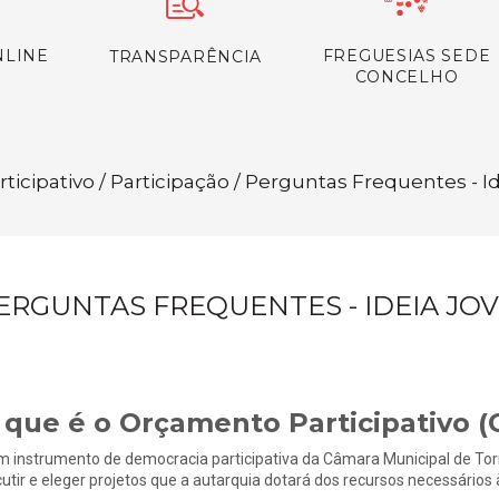
NLINE
FREGUESIAS SEDE
TRANSPARÊNCIA
CONCELHO
ticipativo / Participação / Perguntas Frequentes - 
ERGUNTAS FREQUENTES - IDEIA JO
 que é o Orçamento Participativo (
m instrumento de democracia participativa da Câmara Municipal de Tor
cutir e eleger projetos que a autarquia dotará dos recursos necessário