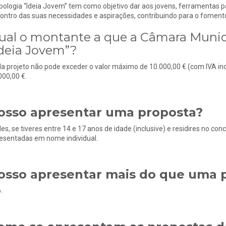
ipologia “Ideia Jovem” tem como objetivo dar aos jovens, ferramentas p
ontro das suas necessidades e aspirações, contribuindo para o foment
ual o montante a que a Câmara Municip
Ideia Jovem”?
a projeto não pode exceder o valor máximo de 10.000,00 € (com IVA in
000,00 €.
osso apresentar uma proposta?
es, se tiveres entre 14 e 17 anos de idade (inclusive) e residires no co
esentadas em nome individual.
osso apresentar mais do que uma 
.