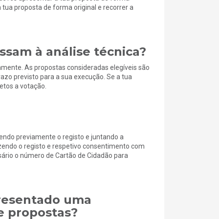
tua proposta de forma original e recorrer a
ssam à análise técnica?
camente. As propostas consideradas elegíveis são
azo previsto para a sua execução. Se a tua
jetos a votação.
endo previamente o registo e juntando a
azendo o registo e respetivo consentimento com
sário o número de Cartão de Cidadão para
presentado uma
e propostas?