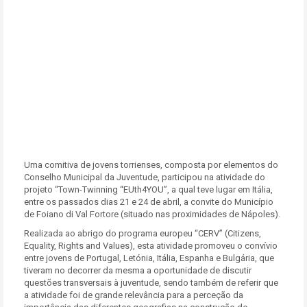
Uma comitiva de jovens torrienses, composta por elementos do
Conselho Municipal da Juventude, participou na atividade do
projeto “Town-Twinning “EUth4YOU”, a qual teve lugar em Itália,
entre os passados dias 21 e 24 de abril, a convite do Município
de Foiano di Val Fortore (situado nas proximidades de Nápoles).
Realizada ao abrigo do programa europeu “CERV” (Citizens,
Equality, Rights and Values), esta atividade promoveu o convívio
entre jovens de Portugal, Letónia, Itália, Espanha e Bulgária, que
tiveram no decorrer da mesma a oportunidade de discutir
questões transversais à juventude, sendo também de referir que
a atividade foi de grande relevância para a perceção da