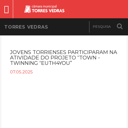
TORRES VEDRAS
JOVENS TORRIENSES PARTICIPARAM NA
ATIVIDADE DO PROJETO “TOWN -
TWINNING “EUTH4YOU”
07.05.2025