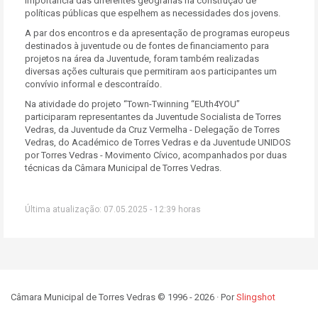
importância das diferentes geografias na construção de
políticas públicas que espelhem as necessidades dos jovens.
A par dos encontros e da apresentação de programas europeus
destinados à juventude ou de fontes de financiamento para
projetos na área da Juventude, foram também realizadas
diversas ações culturais que permitiram aos participantes um
convívio informal e descontraído.
Na atividade do projeto “Town-Twinning “EUth4YOU”
participaram representantes da Juventude Socialista de Torres
Vedras, da Juventude da Cruz Vermelha - Delegação de Torres
Vedras, do Académico de Torres Vedras e da Juventude UNIDOS
por Torres Vedras - Movimento Cívico, acompanhados por duas
técnicas da Câmara Municipal de Torres Vedras.
Última atualização: 07.05.2025 - 12:39 horas
Câmara Municipal de Torres Vedras © 1996 - 2026 · Por
Slingshot