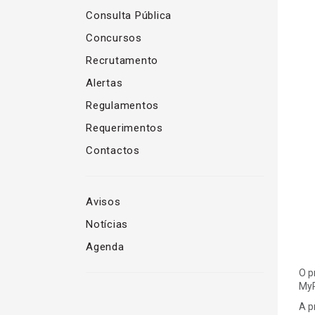
Consulta Pública
Concursos
Recrutamento
Alertas
Regulamentos
Requerimentos
Contactos
Avisos
Notícias
Agenda
O p
MyP
A p