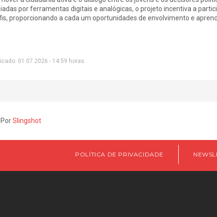
iadas por ferramentas digitais e analógicas, o projeto incentiva a parti
fis, proporcionando a cada um oportunidades de envolvimento e aprend
icado: 01.07.2026 - 14:59 horas
 Por
Slingshot
POLÍTICA DE PRIVACIDADE
NEWSL