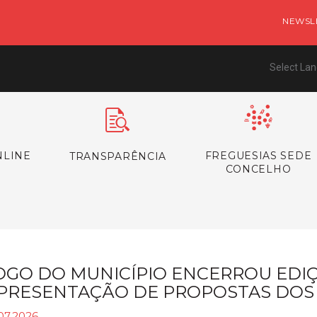
NEWSL
Select La
NLINE
FREGUESIAS SEDE
TRANSPARÊNCIA
CONCELHO
OGO DO MUNICÍPIO ENCERROU EDI
PRESENTAÇÃO DE PROPOSTAS DOS
07.2026