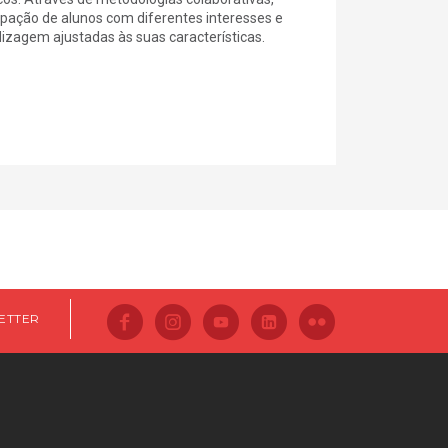
cipação de alunos com diferentes interesses e
izagem ajustadas às suas características.
ETTER