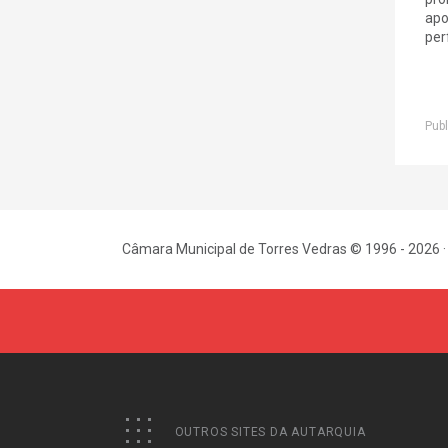
apo
per
Publ
Câmara Municipal de Torres Vedras © 1996 - 2026 ·
OUTROS SITES DA AUTARQUIA