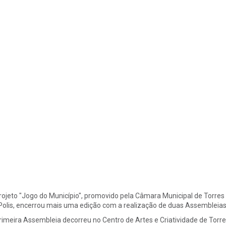
rojeto "Jogo do Município", promovido pela Câmara Municipal de Torres 
olis, encerrou mais uma edição com a realização de duas Assembleias 
rimeira Assembleia decorreu no Centro de Artes e Criatividade de Torr