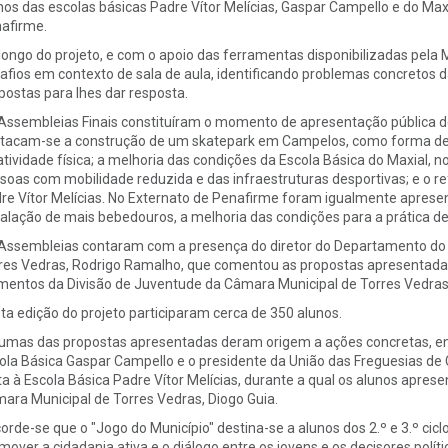
nos das escolas básicas Padre Vítor Melícias, Gaspar Campello e do Max
afirme.
longo do projeto, e com o apoio das ferramentas disponibilizadas pela
afios em contexto de sala de aula, identificando problemas concretos
postas para lhes dar resposta.
Assembleias Finais constituíram o momento de apresentação pública de
tacam-se a construção de um skatepark em Campelos, como forma de pr
atividade física; a melhoria das condições da Escola Básica do Maxial,
soas com mobilidade reduzida e das infraestruturas desportivas; e o r
re Vítor Melícias. No Externato de Penafirme foram igualmente apresen
talação de mais bebedouros, a melhoria das condições para a prática des
Assembleias contaram com a presença do diretor do Departamento do
res Vedras, Rodrigo Ramalho, que comentou as propostas apresentad
mentos da Divisão de Juventude da Câmara Municipal de Torres Vedras 
ta edição do projeto participaram cerca de 350 alunos.
umas das propostas apresentadas deram origem a ações concretas, ent
ola Básica Gaspar Campello e o presidente da União das Freguesias 
ita à Escola Básica Padre Vítor Melícias, durante a qual os alunos apres
ara Municipal de Torres Vedras, Diogo Guia.
orde-se que o "Jogo do Município" destina-se a alunos dos 2.º e 3.º cic
mover a cidadania ativa e o diálogo entre os jovens e os decisores polít