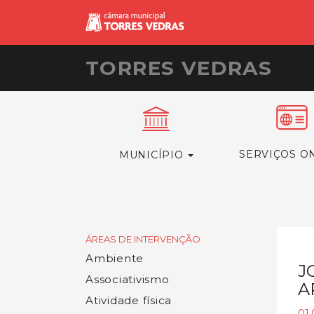
TORRES VEDRAS
SERVIÇOS O
MUNICÍPIO
ÁREAS DE INTERVENÇÃO
Ambiente
J
Associativismo
A
Atividade física
01.