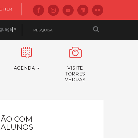
ETTER
nguage
▼
AGENDA
VISITE
TORRES
VEDRAS
ÇÃO COM
 ALUNOS