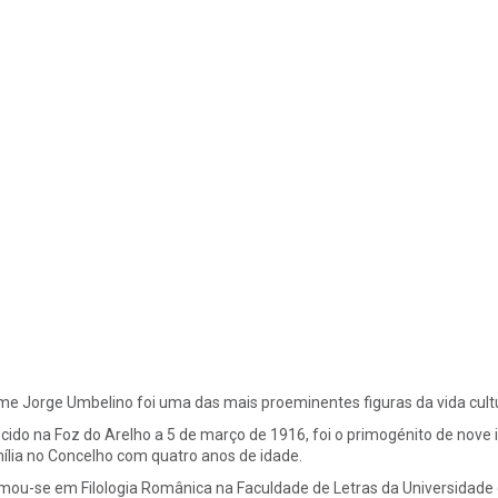
me Jorge Umbelino foi uma das mais proeminentes figuras da vida cultur
cido na Foz do Arelho a 5 de março de 1916, foi o primogénito de nove 
ília no Concelho com quatro anos de idade.
mou-se em Filologia Românica na Faculdade de Letras da Universidade 