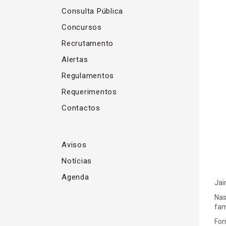
Consulta Pública
Concursos
Recrutamento
Alertas
Regulamentos
Requerimentos
Contactos
Avisos
Notícias
Agenda
Jai
Nas
fam
For