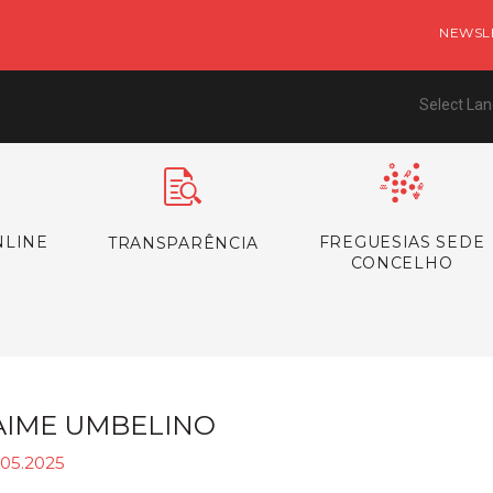
NEWSL
Select La
NLINE
FREGUESIAS SEDE
TRANSPARÊNCIA
CONCELHO
AIME UMBELINO
.05.2025