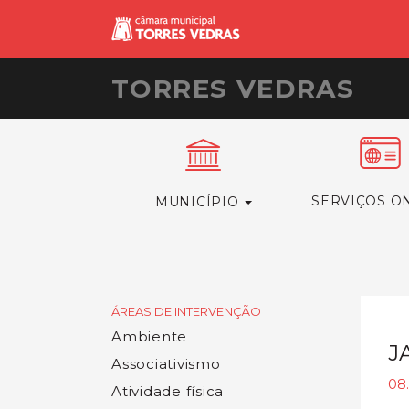
TORRES VEDRAS
SERVIÇOS O
MUNICÍPIO
ÁREAS DE INTERVENÇÃO
Ambiente
J
Associativismo
08
Atividade física