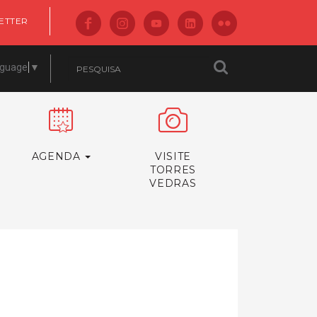
ETTER
nguage
▼
AGENDA
VISITE
TORRES
VEDRAS