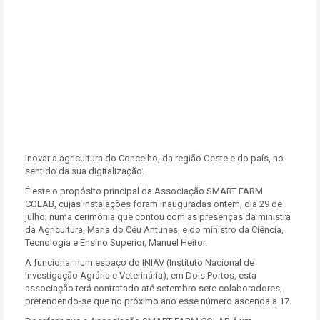
Inovar a agricultura do Concelho, da região Oeste e do país, no
sentido da sua digitalização.
É este o propósito principal da Associação SMART FARM
COLAB, cujas instalações foram inauguradas ontem, dia 29 de
julho, numa cerimónia que contou com as presenças da ministra
da Agricultura, Maria do Céu Antunes, e do ministro da Ciência,
Tecnologia e Ensino Superior, Manuel Heitor.
A funcionar num espaço do INIAV (Instituto Nacional de
Investigação Agrária e Veterinária), em Dois Portos, esta
associação terá contratado até setembro sete colaboradores,
pretendendo-se que no próximo ano esse número ascenda a 17.