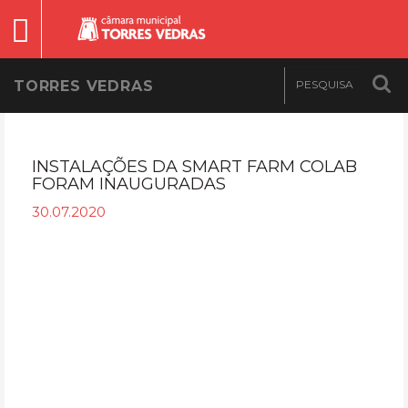
TORRES VEDRAS
INSTALAÇÕES DA SMART FARM COLAB
FORAM INAUGURADAS
30.07.2020