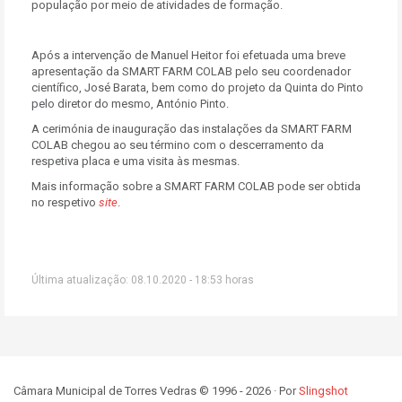
população por meio de atividades de formação.
Após a intervenção de Manuel Heitor foi efetuada uma breve
apresentação da SMART FARM COLAB pelo seu coordenador
científico, José Barata, bem como do projeto da Quinta do Pinto
pelo diretor do mesmo, António Pinto.
A cerimónia de inauguração das instalações da SMART FARM
COLAB chegou ao seu término com o descerramento da
respetiva placa e uma visita às mesmas.
Mais informação sobre a SMART FARM COLAB pode ser obtida
no respetivo
site
.
Última atualização: 08.10.2020 - 18:53 horas
Câmara Municipal de Torres Vedras © 1996 - 2026 · Por
Slingshot