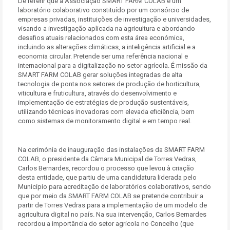
De referir que a Associação SMART FARM COLAB é um
laboratório colaborativo constituído por um consórcio de
empresas privadas, instituições de investigação e universidades,
visando a investigação aplicada na agricultura e abordando
desafios atuais relacionados com esta área económica,
incluindo as alterações climáticas, a inteligência artificial e a
economia circular.
Pretende ser uma referência nacional e
internacional para a digitalização no setor agrícola.
É missão da
SMART FARM COLAB gerar soluções integradas de alta
tecnologia de ponta nos setores de produção de horticultura,
viticultura e fruticultura, através do desenvolvimento e
implementação de estratégias de produção sustentáveis,
utilizando técnicas inovadoras com elevada eficiência, bem
como sistemas de monitoramento digital e em tempo real.
Na cerimónia de inauguração das instalações da SMART FARM
COLAB, o presidente da Câmara Municipal de Torres Vedras,
Carlos Bernardes, recordou o processo que levou à criação
desta entidade, que partiu de uma candidatura liderada pelo
Município para acreditação de laboratórios colaborativos, sendo
que por meio da SMART FARM COLAB se pretende contribuir a
partir de Torres Vedras para a implementação de um modelo de
agricultura digital no país. Na sua intervenção, Carlos Bernardes
recordou a importância do setor agrícola no Concelho (que