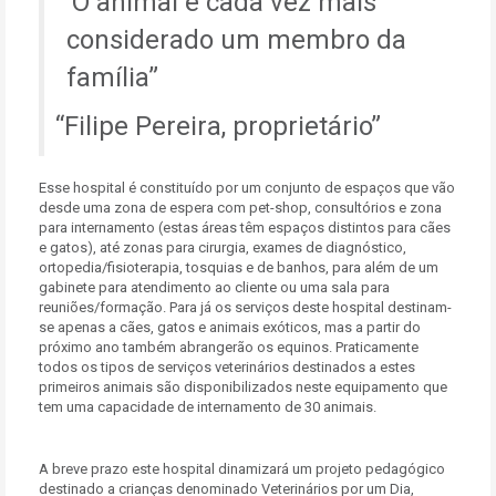
“O animal é cada vez mais
considerado um membro da
família”
Filipe Pereira, proprietário
Esse hospital é constituído por um conjunto de espaços que vão
desde uma zona de espera com pet-shop, consultórios e zona
para internamento (estas áreas têm espaços distintos para cães
e gatos), até zonas para cirurgia, exames de diagnóstico,
ortopedia/fisioterapia, tosquias e de banhos, para além de um
gabinete para atendimento ao cliente ou uma sala para
reuniões/formação. Para já os serviços deste hospital destinam-
se apenas a cães, gatos e animais exóticos, mas a partir do
próximo ano também abrangerão os equinos. Praticamente
todos os tipos de serviços veterinários destinados a estes
primeiros animais são disponibilizados neste equipamento que
tem uma capacidade de internamento de 30 animais.
A breve prazo este hospital dinamizará um projeto pedagógico
destinado a crianças denominado Veterinários por um Dia,