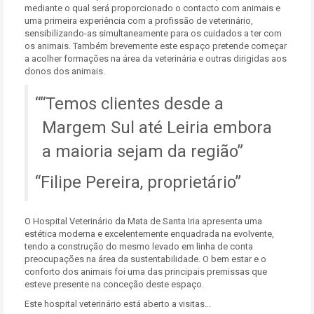
mediante o qual será proporcionado o contacto com animais e
uma primeira experiência com a profissão de veterinário,
sensibilizando-as simultaneamente para os cuidados a ter com
os animais. Também brevemente este espaço pretende começar
a acolher formações na área da veterinária e outras dirigidas aos
donos dos animais.
“Temos clientes desde a
Margem Sul até Leiria embora
a maioria sejam da região”
Filipe Pereira, proprietário
O Hospital Veterinário da Mata de Santa Iria apresenta uma
estética moderna e excelentemente enquadrada na evolvente,
tendo a construção do mesmo levado em linha de conta
preocupações na área da sustentabilidade. O bem estar e o
conforto dos animais foi uma das principais premissas que
esteve presente na conceção deste espaço.
Este hospital veterinário está aberto a visitas…