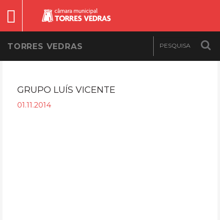
TORRES VEDRAS
GRUPO LUÍS VICENTE
01.11.2014