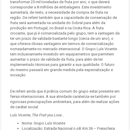
transformar 25 mil toneladas de fruta por ano, o que deverá
corresponder a 8 milhões de embalagens. Este investimento
aumentará, de resto, a necessidade de compra de fruta na
região. De referir também que a capacidade de conservação de
fruta será aumentada na unidade do Sobral para além da
produção em Portugal, no Brasil e na Costa Rica. A fruta
crocante, que já é comercializada pelo grupo, tem a vantagem de
ter um prazo de validade bastante longo (cerca de um ano), o
que oferece óbvias vantagens em termos de comercialização
nomeadamente no mercado internacional. O Grupo Luís Vicente
tem inclusivamente investido em equipamentos que permitem
aumentar o prazo de validade da fruta, para além de ter
implementado técnicas para garantir a sua qualidade. O futuro
do mesmo passará em grande medida pela especialização e
inovação.
De referir ainda que é prática comum do grupo estar presente em
feiras internacionais. A sua atividade carateriza-se também por
rigorosas preocupações ambientais, para além de realizar ações
de caráter social.
Luís Vicente, The Fruit you Love…
Nome: Grupo Luís Vicente
Localização: Estrada Nacional n.o8, Km 36 – Freixofeira