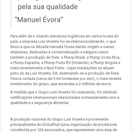
pela sua qualidade
Manuel Évora
Para além de ir criando estruturas logísticas em vários locais do
país, a empresa Luís Vicente foi-se internacionalizando, o que
levou a que na década transata fosse dando origem a outras
empresas, dedicadas à comercialização e nalguns casos
também à produção de fruta: a Plump Brasil, a Plump Costa Rica,
a Plump Espanha, a Plump Fruits BV (Holanda), a Plump Angola e
mais recentemente a Nuvi Fruits - cujas instalações se situam
junto às da Luís Vicente, SA, destinando-se à produção de fruta
fresca cortada (cerca de 5 mil toneladas por ano), o mais recente
investimento do grupo, que ascendeu a 2 milhões de euros.
À medida que o Grupo Luís Vicente foi crescendo, foi obtendo
certificações internacionais relacionadas nomeadamente com a
qualidade e a segurança alimentar.
A produção nacional do Grupo Luís Vicente é proveniente
principalmente da Globalfruit (uma organização de produtores
constituída por 126 associados, que representam uma área de