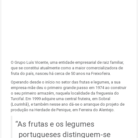
O Grupo Luís Vicente, uma entidade empresarial de raiz familiar,
que se constitui atualmente como a maior comercializadora de
fruta do país, nasceu há cerca de 50 anos na Freixofeira.
Operando desde o início no setor das frutas e legumes, a sua
empresa-mãe deu o primeiro grande passo em 1974 ao construir
o seu primeiro armazém, naquela localidade da freguesia do
Turcifal. Em 1999 adquire uma central fruteira, em Sobral
(Lourinhã), e também nesse ano dá-se o arranque do projeto de
produção na Herdade de Penique, em Ferreira do Alentejo.
As frutas e os legumes
portugueses distinguem-se