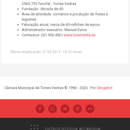
2565-733 Turcifal - Torres Vedras
Fundação: década de 60
Área de atividade: comércio e produção de frutas e
legumes
Faturação anual: cerca de 60 milhões de euros
Administrador executivo: Manuel Évora
Contactos: 261 950 450 |
www.luisvicente.eu
Última atualização: 27.09.2019 - 18:22 horas
Câmara Municipal de Torres Vedras © 1996 - 2026 · Por
Slingshot
OUTROS SITES DA AUTARQUIA