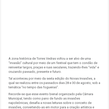
A zona histórica de Torres Vedras voltou a ser alvo de uma
“invasão” cultural por meio de um festival que tem o condão de
reinventar largos, praças e ruas seculares, trazendo-lhes “vida” e
cruzando passado, presente e futuro.
Tal aconteceu por meio da sexta edição do Novas Invasões, a
qual se realizou entre os passados dias 28 e 30 de agosto, sob a
temática “no tempo das fogueiras”.
Recorde-se que esse evento bienal organizado pela Câmara
Municipal, tendo como pano de fundo as invasões
napoleónicas, desafia a novas leituras sobre o conceito de
invasões, convertendo-as em motor para a criação artística e