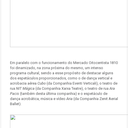
Em paralelo com o funcionamento do Mercado Oitocentista 1810
foi dinamizado, na zona próxima do mesmo, um intenso
programa cultural, sendo a esse propósito de destacar alguns
dos espetáculos proporcionados, como o de dança vertical e
acrobacia aérea
Cubo
(da Companhia Eventi Verticali), o teatro de
rua
NIT Mágica
(da Companhia Xarxa Teatre), o teatro de rua
Ara
Pacis
(também desta última companhia) e o espetáculo de
dança acrobática, música e vídeo
Aria
(da Companhia Zenit Aerial
Ballet).