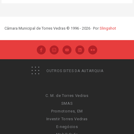
Câmara Municipal de Torres Vedras © 1996 - 2026 · Por
Slingshot
OUTROS SITES DA AUTARQUIA
C. M. de Torres Vedras
SMAS
Promotorres, EM
Investir Torres Vedras
E-negócios