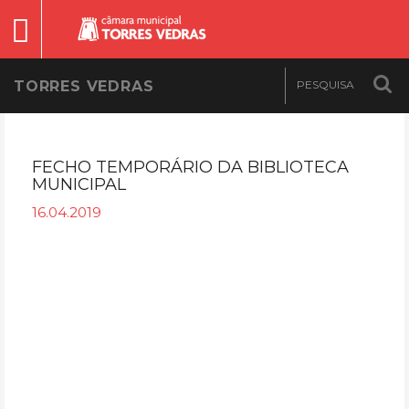
TORRES VEDRAS
FECHO TEMPORÁRIO DA BIBLIOTECA
MUNICIPAL
16.04.2019