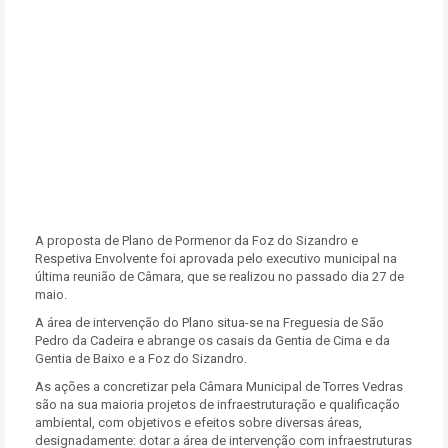
A proposta de Plano de Pormenor da Foz do Sizandro e
Respetiva Envolvente foi aprovada pelo executivo municipal na
última reunião de Câmara, que se realizou no passado dia 27 de
maio.
A área de intervenção do Plano situa-se na Freguesia de São
Pedro da Cadeira e abrange os casais da Gentia de Cima e da
Gentia de Baixo e a Foz do Sizandro.
As ações a concretizar pela Câmara Municipal de Torres Vedras
são na sua maioria projetos de infraestruturação e qualificação
ambiental, com objetivos e efeitos sobre diversas áreas,
designadamente: dotar a área de intervenção com infraestruturas