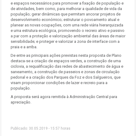
e espaços necessários para promover a fixação de população e
de atividades, bem como, para melhorar a qualidade de vida da
população; gerar dinâmicas que permitam ancorar projetos de
desenvolvimento económico; estruturar o povoamento atual e
planear as novas ocupações, com uma rede viária hierarquizada
e uma estrutura ecológica, promovendo o recreio ativo e passivo
a par com a proteção e valorização ambiental das áreas de maior
sensibilidade; e proteger e valorizar a zona de interface com a
praia e a arriba.
De entre as principais ações previstas nesta proposta de Plano
destaca-se a criação de espaços verdes, a construção de uma
ciclovia, a requalificação das redes de abastecimento de água e
saneamento, a construção de passeios e zonas de circulação
pedonal e a criação dos Parques da Foz e dos Salgueiros, que
visam proporcionar condições de lazer e recreio para a
população.
A proposta será agora remitida à Administração Central para
apreciação.
Publicado: 30.05.2019 - 15:57 horas