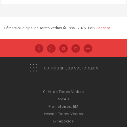
Câmara Municipal de Torres Vedras © 1996 - 2026 · Por
Slingshot
OUTROS SITES DA AUTARQUIA
C. M. de Torres Vedras
SMAS
Promotorres, EM
Investir Torres Vedras
E-negócios