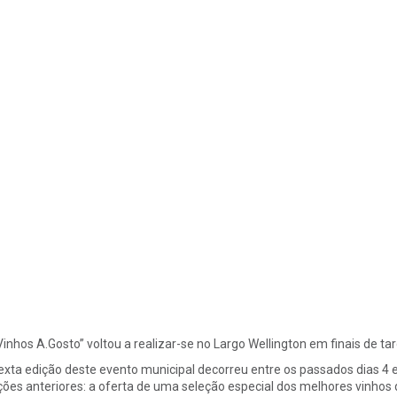
Vinhos A.Gosto” voltou a realizar-se no Largo Wellington em finais de ta
exta edição deste evento municipal decorreu entre os passados dias 4 
ções anteriores: a oferta de uma seleção especial dos melhores vinho