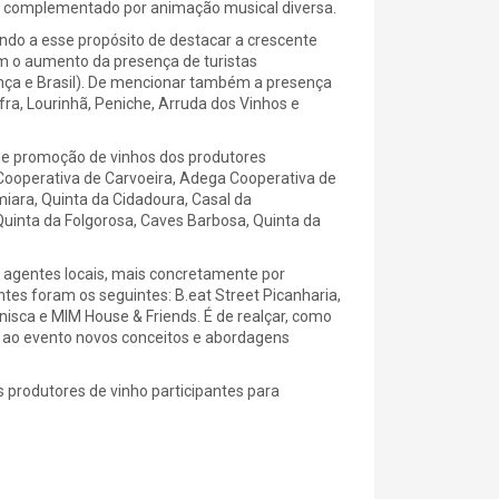
, complementado por animação musical diversa.
endo a esse propósito de destacar a crescente
om o aumento da presença de turistas
ança e Brasil). De mencionar também a presença
ra, Lourinhã, Peniche, Arruda dos Vinhos e
 de promoção de vinhos dos produtores
 Cooperativa de Carvoeira, Adega Cooperativa de
ara, Quinta da Cidadoura, Casal da
uinta da Folgorosa, Caves Barbosa, Quinta da
 agentes locais, mais concretamente por
es foram os seguintes: B.eat Street Picanharia,
nisca e MIM House & Friends. É de realçar, como
xe ao evento novos conceitos e abordagens
s produtores de vinho participantes para