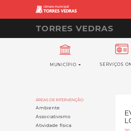
TORRES VEDRAS
SERVIÇOS O
MUNICÍPIO
ÁREAS DE INTERVENÇÃO
Ambiente
E
Associativismo
L
Atividade física
20