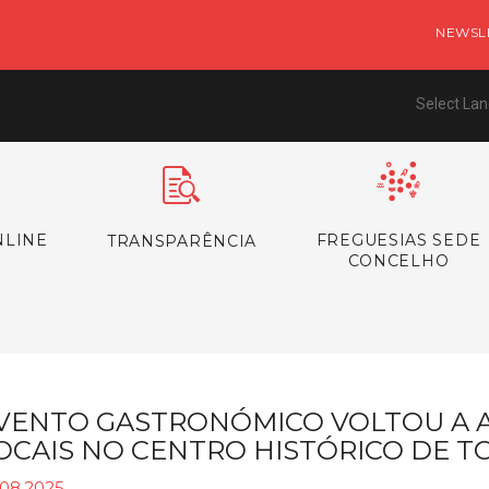
NEWSL
Select La
NLINE
FREGUESIAS SEDE
TRANSPARÊNCIA
CONCELHO
VENTO GASTRONÓMICO VOLTOU A 
OCAIS NO CENTRO HISTÓRICO DE T
.08.2025