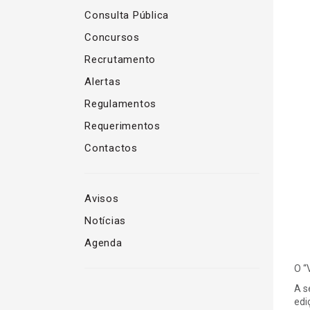
Consulta Pública
Concursos
Recrutamento
Alertas
Regulamentos
Requerimentos
Contactos
Avisos
Notícias
Agenda
O “
A s
edi