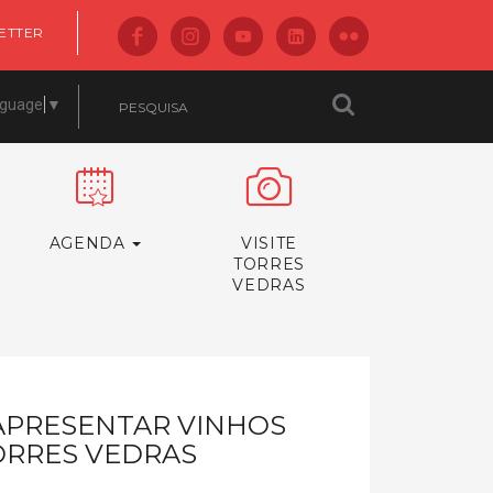
ETTER
nguage
▼
AGENDA
VISITE
TORRES
VEDRAS
APRESENTAR VINHOS
ORRES VEDRAS