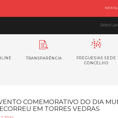
NEWSL
Select La
NLINE
FREGUESIAS SEDE
TRANSPARÊNCIA
CONCELHO
VENTO COMEMORATIVO DO DIA MU
ECORREU EM TORRES VEDRAS
12.2024