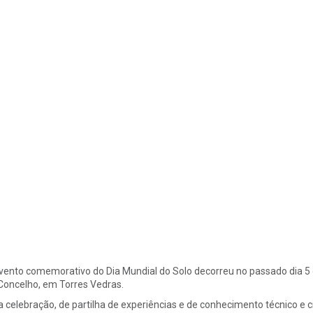
vento comemorativo do Dia Mundial do Solo decorreu no passado dia 5 
Concelho, em Torres Vedras.
a celebração, de partilha de experiências e de conhecimento técnico e ci