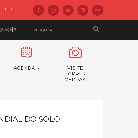
ETTER
nguage
▼
AGENDA
VISITE
TORRES
VEDRAS
NDIAL DO SOLO