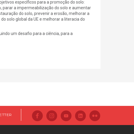
etivos específicos para a promoção do solo:
lo, parar a impermeabilização do solo e aumentar
estauração do solo, prevenir a erosão, melhorar a
do solo global da UE e melhorar a literacia do
indo um desafio para a ciência, para a
ETTER