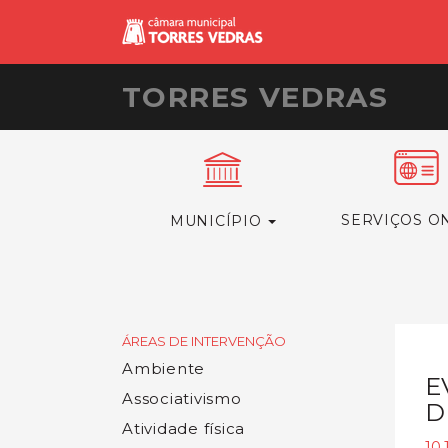
TORRES VEDRAS
SERVIÇOS O
MUNICÍPIO
ÁREAS DE INTERVENÇÃO
Ambiente
E
Associativismo
D
Atividade física
10.