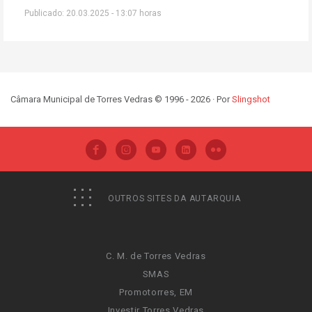
Publicado: 20.03.2025 - 13:07 horas
Câmara Municipal de Torres Vedras © 1996 - 2026 · Por
Slingshot
OUTROS SITES DA AUTARQUIA
C. M. de Torres Vedras
SMAS
Promotorres, EM
Investir Torres Vedras