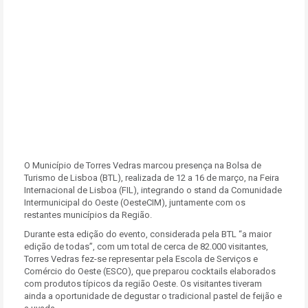
O Município de Torres Vedras marcou presença na Bolsa de
Turismo de Lisboa (BTL), realizada de 12 a 16 de março, na Feira
Internacional de Lisboa (FIL), integrando o stand da Comunidade
Intermunicipal do Oeste (OesteCIM), juntamente com os
restantes municípios da Região.
Durante esta edição do evento, considerada pela BTL “a maior
edição de todas”, com um total de cerca de 82.000 visitantes,
Torres Vedras fez-se representar pela Escola de Serviços e
Comércio do Oeste (ESCO), que preparou cocktails elaborados
com produtos típicos da região Oeste. Os visitantes tiveram
ainda a oportunidade de degustar o tradicional pastel de feijão e