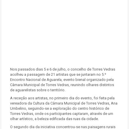
Nos passados dias 5 e 6 de julho, o concelho de Torres Vedras
acolheu a passagem de 21 artistas que se juntaram no 5.º
Encontro Nacional de Aguarela, evento bienal organizado pela
Câmara Municipal de Torres Vedras, reunindo olhares distintos
de aguarelistas sobre o território.
A receção aos artistas, no primeiro dia do evento, foi feita pela
vereadora da Cultura da Câmara Municipal de Torres Vedras, Ana
Umbelino, seguindo-se a exploração do centro histórico de
Torres Vedras, onde os participantes captaram, através de um
olhar artístico, a beleza edificada das ruas da cidade.
O segundo dia da iniciativa concentrou-se nas paisagens rurais