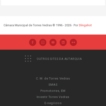
Câmara Municipal de Torres Vedras © 1996 - 2026 · Por
Slingshot
OUTROS SITES DA AUTARQUIA
C. M. de Torres Vedras
SMAS
Promotorres, EM
Investir Torres Vedras
E-negócios