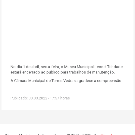
No dia 1 de abril, sexta-feira, o Museu Municipal Leonel Trindade
estará encerrado ao público para trabalhos de manutenção.
A Câmara Municipal de Torres Vedras agradece a compreensão.
Publicado: 30.03.2022 - 17:57 horas