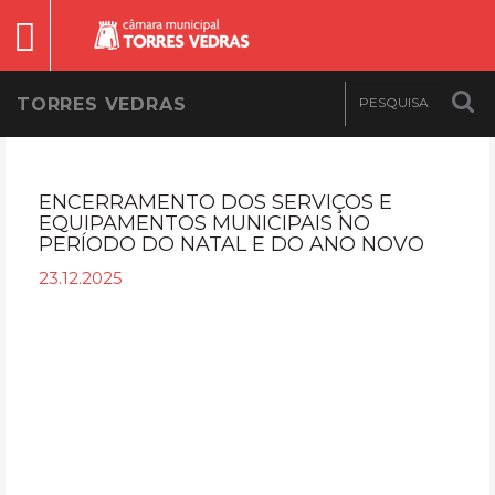
TORRES VEDRAS
ENCERRAMENTO DOS SERVIÇOS E
EQUIPAMENTOS MUNICIPAIS NO
PERÍODO DO NATAL E DO ANO NOVO
23.12.2025