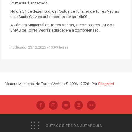
Cruz estará encerrado.
No dia 31 de dezembro, os Postos de Turismo de Torres Vedras
e de Santa Cruz estarão abertos até às 16h00.
A Câmara Municipal de Torres Vedras, a Promotorres EM e os
SMAS de Torres Vedras agradecem a compreensão.
Publicado: 23.12.2025 - 13:09 horas
Câmara Municipal de Torres Vedras © 1996 - 2026 · Por
Slingshot
OUTROS SITES DA AUTARQUIA