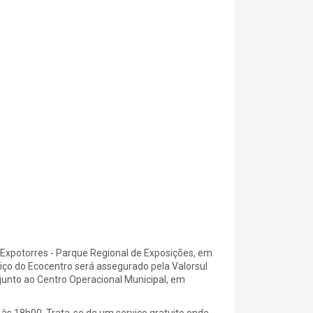
 Expotorres - Parque Regional de Exposições, em
rviço do Ecocentro será assegurado pela Valorsul
 junto ao Centro Operacional Municipal, em
 às 18h00. Trata-se de um serviço gratuito onde