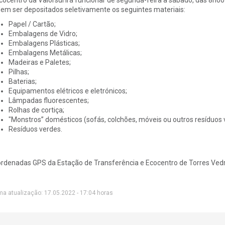
em ser depositados seletivamente os seguintes materiais:
Papel / Cartão;
Embalagens de Vidro;
Embalagens Plásticas;
Embalagens Metálicas;
Madeiras e Paletes;
Pilhas;
Baterias;
Equipamentos elétricos e eletrónicos;
Lâmpadas fluorescentes;
Rolhas de cortiça;
"Monstros” domésticos (sofás, colchões, móveis ou outros resíduos
Resíduos verdes.
rdenadas GPS da Estação de Transferência e Ecocentro de Torres Ve
ma atualização: 17.05.2022 - 17:04 horas