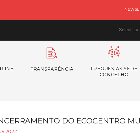
NEWSL
Select La
NLINE
FREGUESIAS SEDE
TRANSPARÊNCIA
CONCELHO
NCERRAMENTO DO ECOCENTRO MU
05.2022