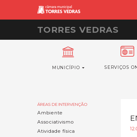
TORRES VEDRAS
SERVIÇOS O
MUNICÍPIO
ÁREAS DE INTERVENÇÃO
Ambiente
E
Associativismo
12.
Atividade física