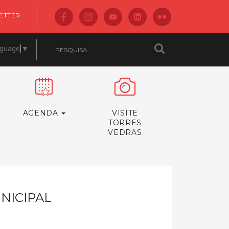
ETTER
nguage
▼
AGENDA
VISITE
TORRES
VEDRAS
NICIPAL