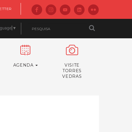
ETTER
nguage
▼
AGENDA
VISITE
TORRES
VEDRAS