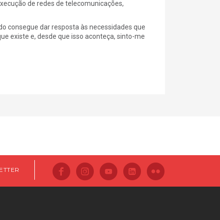
execução de redes de telecomunicações,
ando consegue dar resposta às necessidades que
e existe e, desde que isso aconteça, sinto-me
ETTER