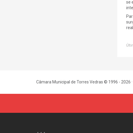
se 
int
Par
sur
rea
Últi
Câmara Municipal de Torres Vedras © 1996 - 2026 ·