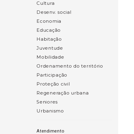
Cultura
Desenv. social
Economia
Educação
Habitação
Juventude
Mobilidade
Ordenamento do território
Participação
Proteção civil
Regeneração urbana
Seniores
Urbanismo
Atendimento