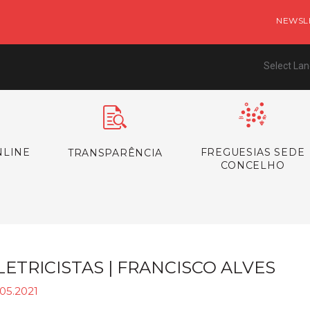
NEWSL
Select La
NLINE
FREGUESIAS SEDE
TRANSPARÊNCIA
CONCELHO
LETRICISTAS | FRANCISCO ALVES
05.2021