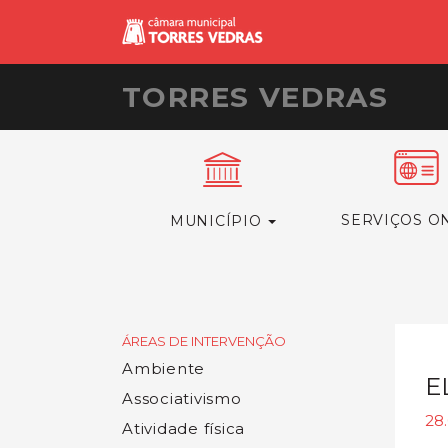
TORRES VEDRAS
SERVIÇOS O
MUNICÍPIO
ÁREAS DE INTERVENÇÃO
Ambiente
E
Associativismo
28.
Atividade física