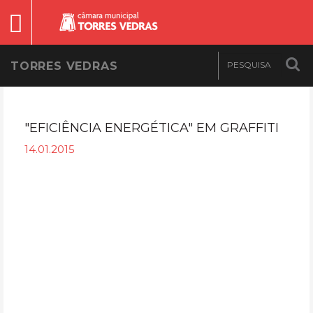
TORRES VEDRAS
"EFICIÊNCIA ENERGÉTICA" EM GRAFFITI
14.01.2015