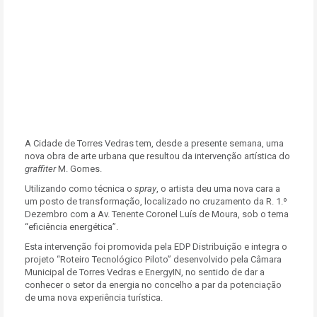
A Cidade de Torres Vedras tem, desde a presente semana, uma
nova obra de arte urbana que resultou da intervenção artística do
graffiter
M. Gomes.
Utilizando como técnica o
spray
, o artista deu uma nova cara a
um posto de transformação, localizado no cruzamento da R. 1.º
Dezembro com a Av. Tenente Coronel Luís de Moura, sob o tema
“eficiência energética”.
Esta intervenção foi promovida pela EDP Distribuição e integra o
projeto “Roteiro Tecnológico Piloto” desenvolvido pela Câmara
Municipal de Torres Vedras e EnergyIN, no sentido de dar a
conhecer o setor da energia no concelho a par da potenciação
de uma nova experiência turística.