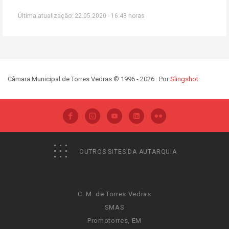
Última atualização: 22.05.2020 - 16:43 horas
Câmara Municipal de Torres Vedras © 1996 - 2026 · Por
Slingshot
OUTROS SITES DA AUTARQUIA
C. M. de Torres Vedras
SMAS
Promotorres, EM