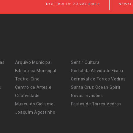
POLÍTICA DE PRIVACIDADE
NEWSL
ras
Arquivo Municipal
Sentir Cultura
Biblioteca Municipal
Portal da Atividade Física
Teatro-Cine
Carnaval de Torres Vedras
s
Centro de Artes e
Santa Cruz Ocean Spirit
Criatividade
Novas Invasões
Museu do Ciclismo
Festas de Torres Vedras
Joaquim Agostinho