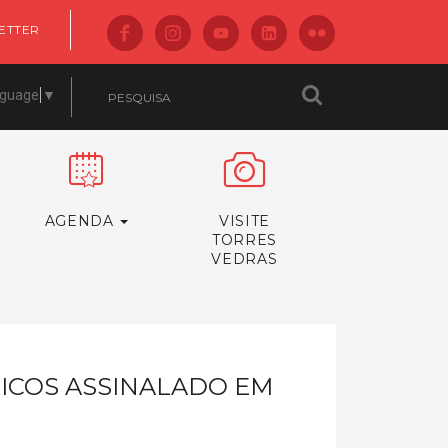
ETTER
nguage
▼
AGENDA
VISITE
TORRES
VEDRAS
ICOS ASSINALADO EM