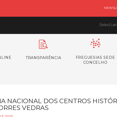
NEWSL
Select La
NLINE
FREGUESIAS SEDE
TRANSPARÊNCIA
CONCELHO
IA NACIONAL DOS CENTROS HISTÓR
ORRES VEDRAS
03.2015