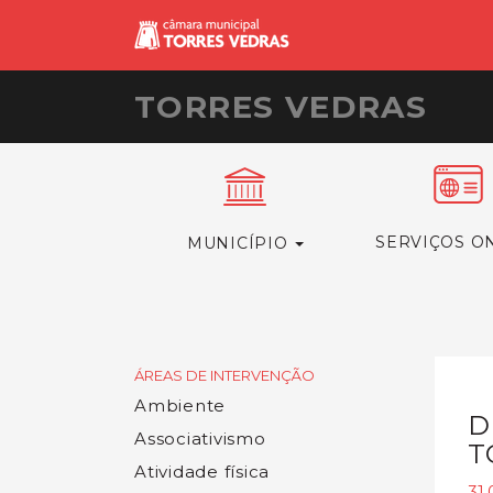
TORRES VEDRAS
SERVIÇOS O
MUNICÍPIO
ÁREAS DE INTERVENÇÃO
Ambiente
D
Associativismo
T
Atividade física
31.