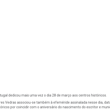
tugal dedicou mais uma vez o dia 28 de março aos centros históricos.
res Vedras associou-se também à efeméride assinalada nesse dia, data
tóricos por coincidir com o aniversário do nascimento do escritor e muni