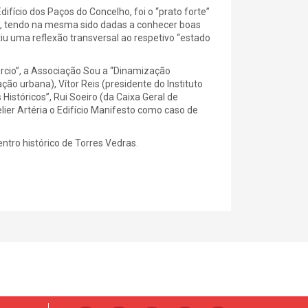
difício dos Paços do Concelho, foi o “prato forte”
s, tendo na mesma sido dadas a conhecer boas
iu uma reflexão transversal ao respetivo “estado
rcio”, a Associação Sou a “Dinamização
ão urbana), Vítor Reis (presidente do Instituto
Históricos”, Rui Soeiro (da Caixa Geral de
ier Artéria o Edifício Manifesto como caso de
ntro histórico de Torres Vedras.