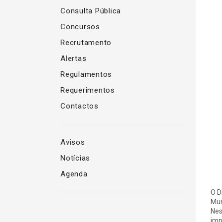
Consulta Pública
Concursos
Recrutamento
Alertas
Regulamentos
Requerimentos
Contactos
Avisos
Notícias
Agenda
O D
Mun
Nes
imp