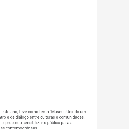
 e, este ano, teve como tema “Museus Unindo um
ro e de diálogo entre culturas e comunidades.
 procurou sensibilizar o público para a
ades contemporâneas.