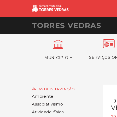
TORRES VEDRAS
SERVIÇOS O
MUNICÍPIO
ÁREAS DE INTERVENÇÃO
Ambiente
D
Associativismo
V
Atividade física
29