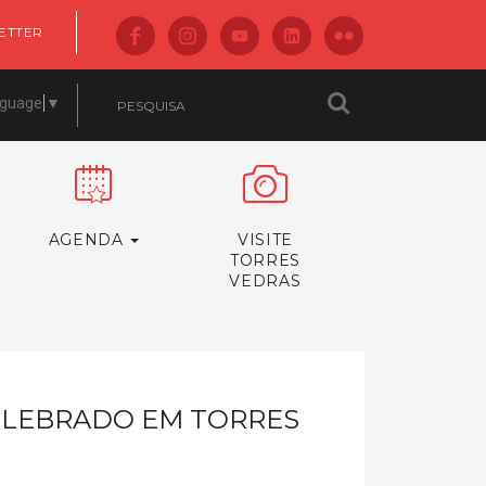
ETTER
nguage
▼
AGENDA
VISITE
TORRES
VEDRAS
ELEBRADO EM TORRES