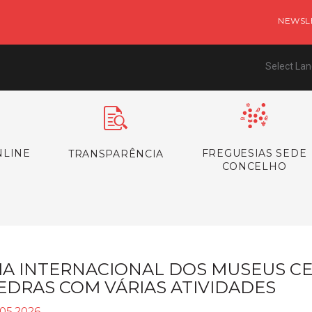
NEWSL
Select La
NLINE
FREGUESIAS SEDE
TRANSPARÊNCIA
CONCELHO
IA INTERNACIONAL DOS MUSEUS C
EDRAS COM VÁRIAS ATIVIDADES
.05.2026