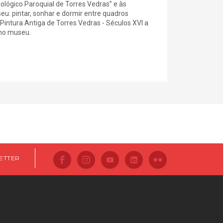
lógico Paroquial de Torres Vedras” e às
u: pintar, sonhar e dormir entre quadros
Pintura Antiga de Torres Vedras - Séculos XVI a
 no museu.
ETTER