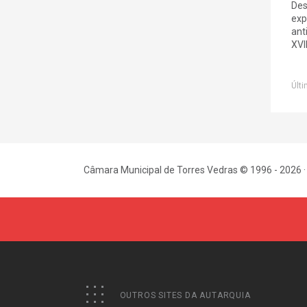
Des
exp
ant
XVI
Últi
Câmara Municipal de Torres Vedras © 1996 - 2026 ·
OUTROS SITES DA AUTARQUIA