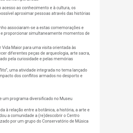
 acesso ao conhecimento e à cultura, os
ssível aproximar pessoas através das histórias
tinho associaram-se a estas comemorações e
cos e proporcionar simultaneamente momentos de
 Vida Maior para uma visita orientada às
er diferentes peças de arqueologia, arte sacra,
ado pela curiosidade e pelas memórias
lito”, uma atividade integrada no tema lançado
impacto dos conflitos armados no desporto e
de um programa diversificado no Museu
a à relação entre a botânica, a história, a arte e
idou a comunidade a (re)descobrir o Centro
nizado por um grupo do Conservatório de Música