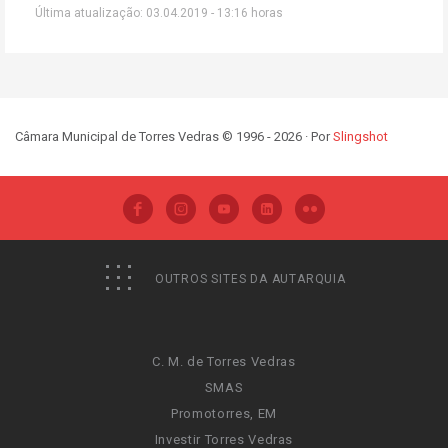
Última atualização: 03.04.2019 - 13:16 horas
Câmara Municipal de Torres Vedras © 1996 - 2026 · Por
Slingshot
OUTROS SITES DA AUTARQUIA
C. M. de Torres Vedras
SMAS
Promotorres, EM
Investir Torres Vedras