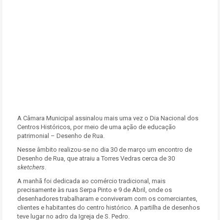
A Câmara Municipal assinalou mais uma vez o Dia Nacional dos
Centros Históricos, por meio de uma ação de educação
patrimonial – Desenho de Rua.
Nesse âmbito realizou-se no dia 30 de março um encontro de
Desenho de Rua, que atraiu a Torres Vedras cerca de 30
sketchers
.
A manhã foi dedicada ao comércio tradicional, mais
precisamente às ruas Serpa Pinto e 9 de Abril, onde os
desenhadores trabalharam e conviveram com os comerciantes,
clientes e habitantes do centro histórico. A partilha de desenhos
teve lugar no adro da Igreja de S. Pedro.