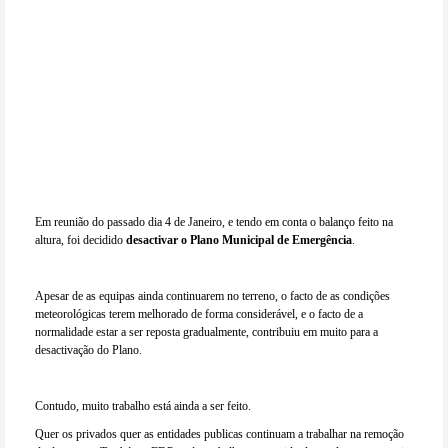
Em reunião do passado dia 4 de Janeiro, e tendo em conta o balanço feito na
altura, foi decidido
desactivar o Plano Municipal de Emergência
.
Apesar de as equipas ainda continuarem no terreno, o facto de as condições
meteorológicas terem melhorado de forma considerável, e o facto de a
normalidade estar a ser reposta gradualmente, contribuiu em muito para a
desactivação do Plano.
Contudo, muito trabalho está ainda a ser feito.
Quer os privados quer as entidades publicas continuam a trabalhar na remoção