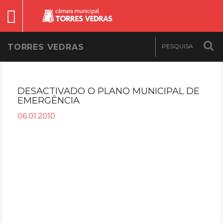
TORRES VEDRAS
DESACTIVADO O PLANO MUNICIPAL DE
EMERGÊNCIA
06.01.2010