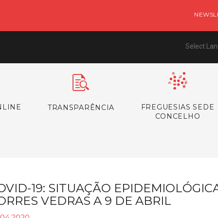
NEWSL
Select La
NLINE
FREGUESIAS SEDE
TRANSPARÊNCIA
CONCELHO
OVID-19: SITUAÇÃO EPIDEMIOLÓGI
ORRES VEDRAS A 9 DE ABRIL
.04.2020