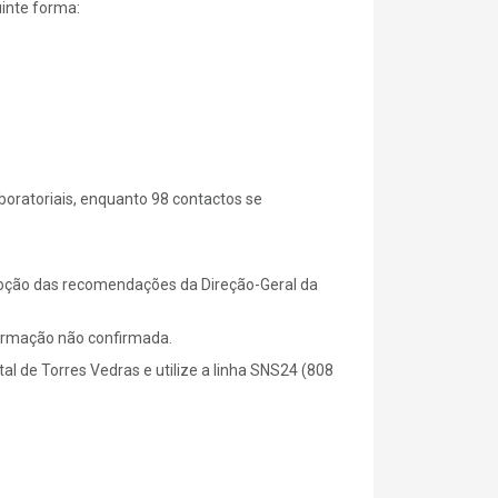
uinte forma:
boratoriais, enquanto 98 contactos se
doção das recomendações da Direção-Geral da
formação não confirmada.
al de Torres Vedras e utilize a linha SNS24 (808