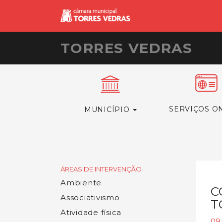
TORRES VEDRAS
SERVIÇOS O
MUNICÍPIO
ÁREAS DE INTERVENÇÃO
Ambiente
C
Associativismo
T
Atividade física
09