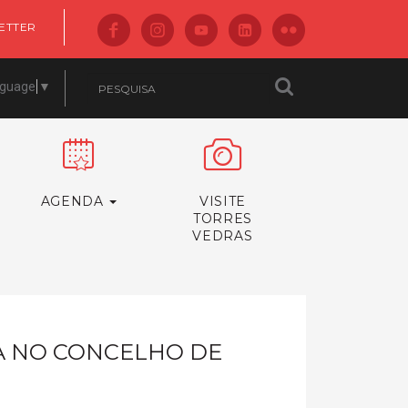
ETTER
nguage
▼
AGENDA
VISITE
TORRES
VEDRAS
CA NO CONCELHO DE