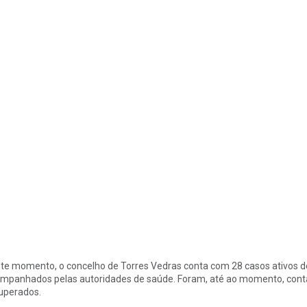
te momento, o concelho de Torres Vedras conta com 28 casos ativos d
mpanhados pelas autoridades de saúde. Foram, até ao momento, contab
uperados.