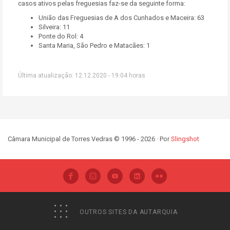
casos ativos pelas freguesias faz-se da seguinte forma:
União das Freguesias de A dos Cunhados e Maceira: 63
Silveira: 11
Ponte do Rol: 4
Santa Maria, São Pedro e Matacães: 1
Última atualização: 12.12.2020 - 19:04 horas
Câmara Municipal de Torres Vedras © 1996 - 2026 · Por
Slingshot
OUTROS SITES DA AUTARQUIA