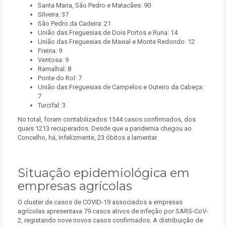
Santa Maria, São Pedro e Matacães: 90
Silveira: 37
São Pedro da Cadeira: 21
União das Freguesias de Dois Portos e Runa: 14
União das Freguesias de Maxial e Monte Redondo: 12
Freiria: 9
Ventosa: 9
Ramalhal: 8
Ponte do Rol: 7
União das Freguesias de Campelos e Outeiro da Cabeça:
7
Turcifal: 3
No total, foram contabilizados 1544 casos confirmados, dos
quais 1213 recuperados. Desde que a pandemia chegou ao
Concelho, há, infelizmente, 23 óbitos a lamentar.
Situação epidemiológica em
empresas agrícolas
O cluster de casos de COVID-19 associados a empresas
agrícolas apresentava 79 casos ativos de infeção por SARS-CoV-
2, registando nove novos casos confirmados. A distribuição de