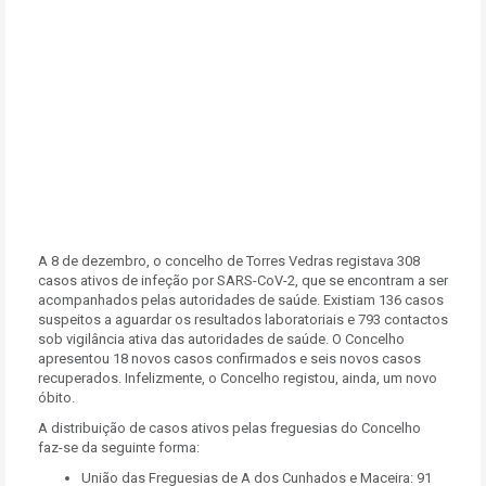
A 8 de dezembro, o concelho de Torres Vedras registava 308
casos ativos de infeção por SARS-CoV-2, que se encontram a ser
acompanhados pelas autoridades de saúde. Existiam 136 casos
suspeitos a aguardar os resultados laboratoriais e 793 contactos
sob vigilância ativa das autoridades de saúde. O Concelho
apresentou 18 novos casos confirmados e seis novos casos
recuperados. Infelizmente, o Concelho registou, ainda, um novo
óbito.
A distribuição de casos ativos pelas freguesias do Concelho
faz-se da seguinte forma:
União das Freguesias de A dos Cunhados e Maceira: 91