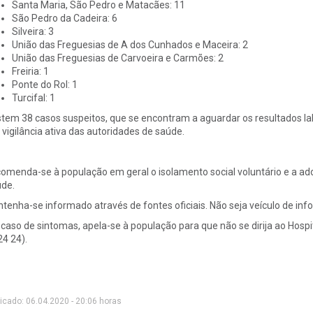
Santa Maria, São Pedro e Matacães: 11
São Pedro da Cadeira: 6
Silveira: 3
União das Freguesias de A dos Cunhados e Maceira: 2
União das Freguesias de Carvoeira e Carmões: 2
Freiria: 1
Ponte do Rol: 1
Turcifal: 1
stem 38 casos suspeitos, que se encontram a aguardar os resultados la
 vigilância ativa das autoridades de saúde.
omenda-se à população em geral o isolamento social voluntário e a a
de.
tenha-se informado através de fontes oficiais. Não seja veículo de in
caso de sintomas, apela-se à população para que não se dirija ao Hospit
24 24).
icado: 06.04.2020 - 20:06 horas