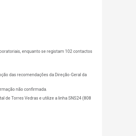
boratoriais, enquanto se registam 102 contactos
doção das recomendações da Direção-Geral da
formação não confirmada.
al de Torres Vedras e utilize a linha SNS24 (808