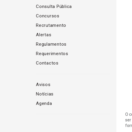
Consulta Pública
Concursos
Recrutamento
Alertas
Regulamentos
Requerimentos
Contactos
Avisos
Notícias
Agenda
O c
ser
for