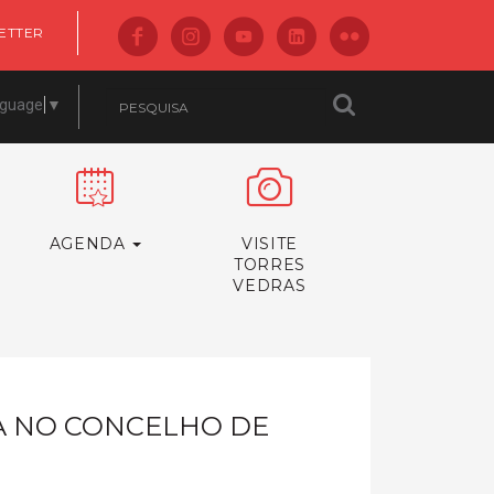
ETTER
nguage
▼
AGENDA
VISITE
TORRES
VEDRAS
CA NO CONCELHO DE