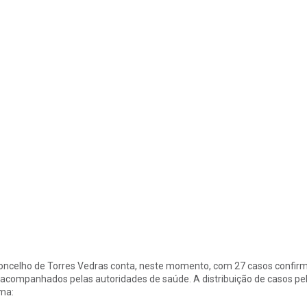
oncelho de Torres Vedras conta, neste momento, com 27 casos confir
 acompanhados pelas autoridades de saúde. A distribuição de casos pe
ma: