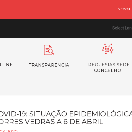
NEWSL
Select La
NLINE
FREGUESIAS SEDE
TRANSPARÊNCIA
CONCELHO
OVID-19: SITUAÇÃO EPIDEMIOLÓGI
ORRES VEDRAS A 6 DE ABRIL
.04.2020