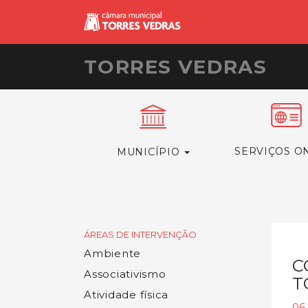
TORRES VEDRAS
SERVIÇOS O
MUNICÍPIO
ÁREAS DE INTERVENÇÃO
Ambiente
C
Associativismo
T
Atividade física
06