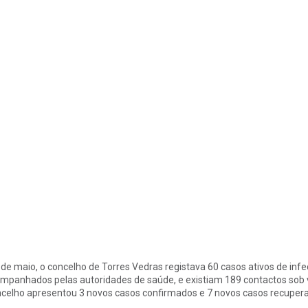
 de maio, o concelho de Torres Vedras registava 60 casos ativos de in
mpanhados pelas autoridades de saúde, e existiam 189 contactos sob vi
celho apresentou 3 novos casos confirmados e 7 novos casos recuper