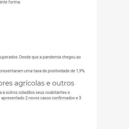
uinte forma:
recuperados. Desde que a pandemia chegou ao
apresentaram uma taxa de positividade de 1,9%.
res agrícolas e outros
a a outros cidadãos seus coabitantes e
o apresentado 2 novos casos confirmados e 3