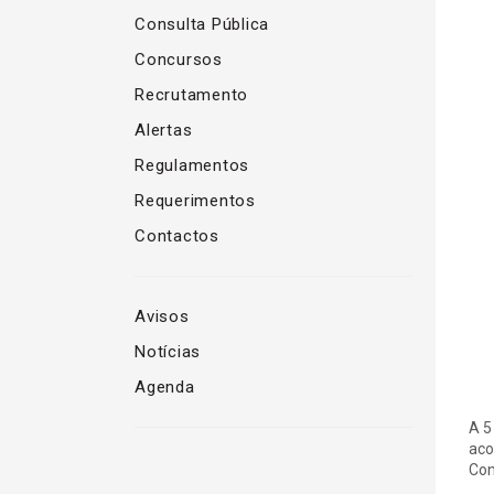
Consulta Pública
Concursos
Recrutamento
Alertas
Regulamentos
Requerimentos
Contactos
Avisos
Notícias
Agenda
A 5
aco
Con