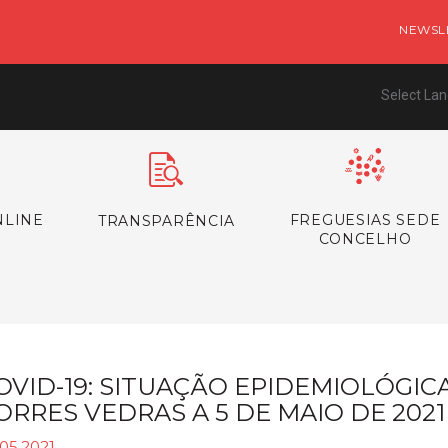
NEWSL
Select La
NLINE
FREGUESIAS SEDE
TRANSPARÊNCIA
CONCELHO
OVID-19: SITUAÇÃO EPIDEMIOLÓGI
ORRES VEDRAS A 5 DE MAIO DE 2021
05.2021