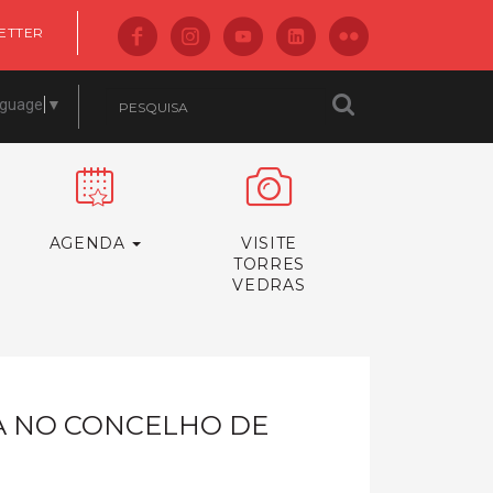
ETTER
nguage
▼
AGENDA
VISITE
TORRES
VEDRAS
CA NO CONCELHO DE