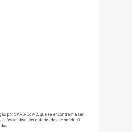
feção por SARS-CoV-2, que se encontram a ser
gilância ativa das autoridades de saúde. O
ados.