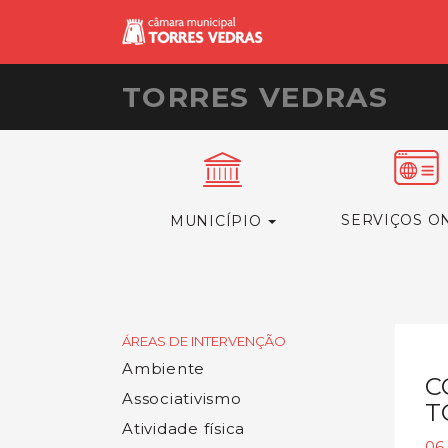
TORRES VEDRAS
SERVIÇOS O
MUNICÍPIO
ÁREAS DE INTERVENÇÃO
Ambiente
C
Associativismo
T
Atividade física
06.