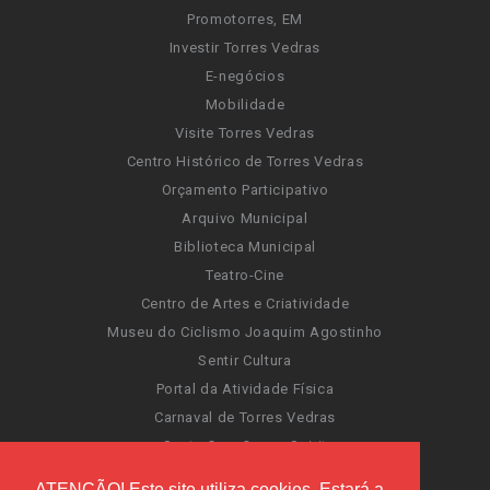
Promotorres, EM
Investir Torres Vedras
E-negócios
Mobilidade
Visite Torres Vedras
Centro Histórico de Torres Vedras
Orçamento Participativo
Arquivo Municipal
Biblioteca Municipal
Teatro-Cine
Centro de Artes e Criatividade
Museu do Ciclismo Joaquim Agostinho
Sentir Cultura
Portal da Atividade Física
Carnaval de Torres Vedras
Santa Cruz Ocean Spirit
Novas Invasões
ATENÇÃO! Este site utiliza cookies. Estará a