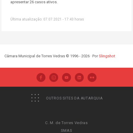
apresentar 26 casos ativos.
Última atualização: 07.07.2021 - 17:43 horas
Câmara Municipal de Torres Vedras © 1996 - 2026 · Por
Slingshot
OUTROS SITES DA AUTARQUIA
C. M. de Torres Vedras
SMAS