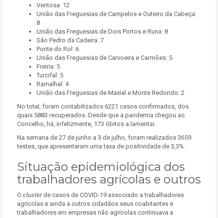
Ventosa: 12
União das Freguesias de Campelos e Outeiro da Cabeça:
8
União das Freguesias de Dois Portos e Runa: 8
São Pedro da Cadeira: 7
Ponte do Rol: 6
União das Freguesias de Carvoeira e Carmões: 5
Freiria: 5
Turcifal: 5
Ramalhal: 4
União das Freguesias de Maxial e Monte Redondo: 2
No total, foram contabilizados 6221 casos confirmados, dos
quais 5883 recuperados. Desde que a pandemia chegou ao
Concelho, há, infelizmente, 173 óbitos a lamentar.
Na semana de 27 de junho a 3 de julho, foram realizados 3659
testes, que apresentaram uma taxa de positividade de 3,3%.
Situação epidemiológica dos
trabalhadores agrícolas e outros
O
cluster
de casos de COVID-19 associado a trabalhadores
agrícolas e ainda a outros cidadãos seus coabitantes e
trabalhadores em empresas não agrícolas continuava a