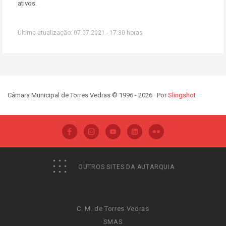
ativos.
Última atualização: 07.07.2021 - 17:30 horas
Câmara Municipal de Torres Vedras © 1996 - 2026 · Por
Slingshot
OUTROS SITES DA AUTARQUIA
C. M. de Torres Vedras
SMAS