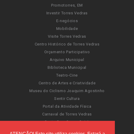
Promotorres, EM
Investir Torres Vedras
E-negócios
Mobilidade
Visite Torres Vedras
Centro Histórico de Torres Vedras
Orçamento Participativo
Arquivo Municipal
Biblioteca Municipal
Teatro-Cine
Centro de Artes e Criatividade
Museu do Ciclismo Joaquim Agostinho
Sentir Cultura
Portal da Atividade Física
Carnaval de Torres Vedras
Santa Cruz Ocean Spirit
Novas Invasões
ATENÇÃO! Este site utiliza cookies. Estará a