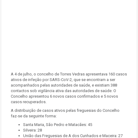
A 4 de julho, o concelho de Torres Vedras apresentava 160 casos
ativos de infeção por SARS-CoV-2, que se encontram a ser
acompanhados pelas autoridades de saúde, e existiam 388
contactos sob vigilância ativa das autoridades de saúde. O
Concelho apresentou 6 novos casos confirmados e 5 novos
casos recuperados.
A distribuição de casos ativos pelas freguesias do Concelho
faz-se da seguinte forma:
Santa Maria, São Pedro e Matacães: 45
Silveira: 28
União das Freguesias de A dos Cunhados e Maceira: 27