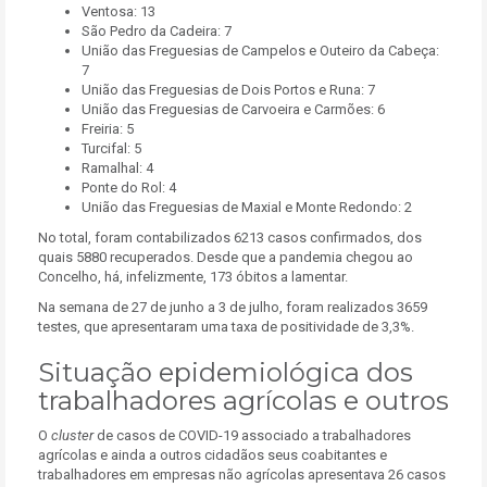
Ventosa: 13
São Pedro da Cadeira: 7
União das Freguesias de Campelos e Outeiro da Cabeça:
7
União das Freguesias de Dois Portos e Runa: 7
União das Freguesias de Carvoeira e Carmões: 6
Freiria: 5
Turcifal: 5
Ramalhal: 4
Ponte do Rol: 4
União das Freguesias de Maxial e Monte Redondo: 2
No total, foram contabilizados 6213 casos confirmados, dos
quais 5880 recuperados. Desde que a pandemia chegou ao
Concelho, há, infelizmente, 173 óbitos a lamentar.
Na semana de 27 de junho a 3 de julho, foram realizados 3659
testes, que apresentaram uma taxa de positividade de 3,3%.
Situação epidemiológica dos
trabalhadores agrícolas e outros
O
cluster
de casos de COVID-19 associado a trabalhadores
agrícolas e ainda a outros cidadãos seus coabitantes e
trabalhadores em empresas não agrícolas apresentava 26 casos