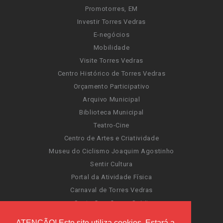
Promotorres, EM
Investir Torres Vedras
E-negócios
Mobilidade
Visite Torres Vedras
Centro Histórico de Torres Vedras
Orçamento Participativo
Arquivo Municipal
Biblioteca Municipal
Teatro-Cine
Centro de Artes e Criatividade
Museu do Ciclismo Joaquim Agostinho
Sentir Cultura
Portal da Atividade Física
Carnaval de Torres Vedras
Santa Cruz Ocean Spirit
Novas Invasões
ATENÇÃO! Este site utiliza cookies. Estará a