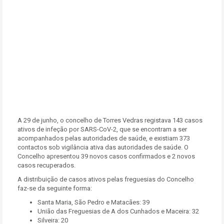
A 29 de junho, o concelho de Torres Vedras registava 143 casos
ativos de infeção por SARS-CoV-2, que se encontram a ser
acompanhados pelas autoridades de saúde, e existiam 373
contactos sob vigilância ativa das autoridades de saúde. O
Concelho apresentou 39 novos casos confirmados e 2 novos
casos recuperados.
A distribuição de casos ativos pelas freguesias do Concelho
faz-se da seguinte forma:
Santa Maria, São Pedro e Matacães: 39
União das Freguesias de A dos Cunhados e Maceira: 32
Silveira: 20