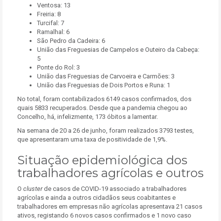
Ventosa: 13
Freiria: 8
Turcifal: 7
Ramalhal: 6
São Pedro da Cadeira: 6
União das Freguesias de Campelos e Outeiro da Cabeça:
5
Ponte do Rol: 3
União das Freguesias de Carvoeira e Carmões: 3
União das Freguesias de Dois Portos e Runa: 1
No total, foram contabilizados 6149 casos confirmados, dos
quais 5833 recuperados. Desde que a pandemia chegou ao
Concelho, há, infelizmente, 173 óbitos a lamentar.
Na semana de 20 a 26 de junho, foram realizados 3793 testes,
que apresentaram uma taxa de positividade de 1,9%.
Situação epidemiológica dos
trabalhadores agrícolas e outros
O
cluster
de casos de COVID-19 associado a trabalhadores
agrícolas e ainda a outros cidadãos seus coabitantes e
trabalhadores em empresas não agrícolas apresentava 21 casos
ativos, registando 6 novos casos confirmados e 1 novo caso