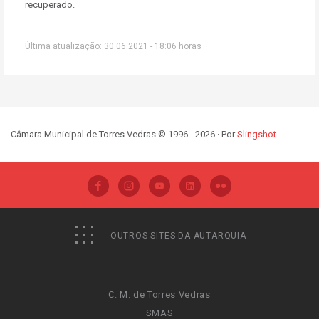
recuperado.
Última atualização: 30.06.2021 - 18:06 horas
Câmara Municipal de Torres Vedras © 1996 - 2026 · Por
Slingshot
OUTROS SITES DA AUTARQUIA
C. M. de Torres Vedras
SMAS