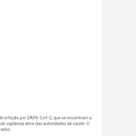
 de infeção por SARS-CoV-2, que se encontram a
b vigilância ativa das autoridades de saúde. O
rados.