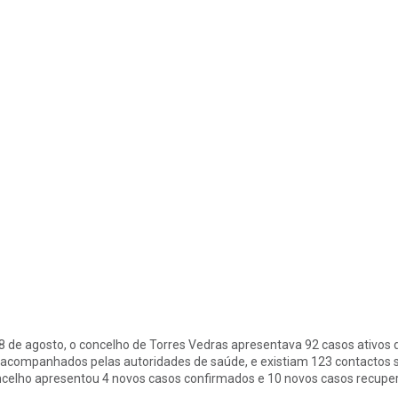
8 de agosto, o concelho de Torres Vedras apresentava 92 casos ativos
 acompanhados pelas autoridades de saúde, e existiam 123 contactos so
celho apresentou 4 novos casos confirmados e 10 novos casos recupe