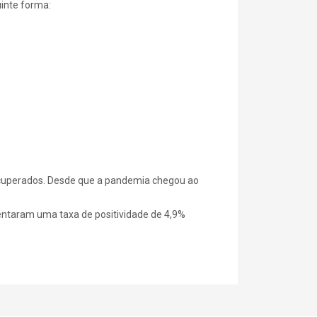
uinte forma:
recuperados. Desde que a pandemia chegou ao
entaram uma taxa de positividade de 4,9%