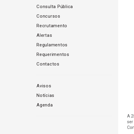
Consulta Pública
Concursos
Recrutamento
Alertas
Regulamentos
Requerimentos
Contactos
Avisos
Notícias
Agenda
A 2
ser
Con