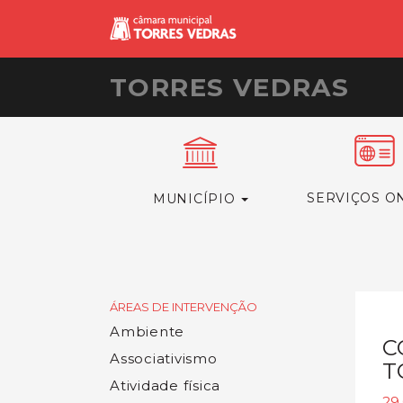
TORRES VEDRAS
SERVIÇOS O
MUNICÍPIO
ÁREAS DE INTERVENÇÃO
Ambiente
C
Associativismo
T
Atividade física
29