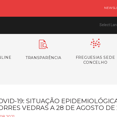
NEWSL
Select La
NLINE
FREGUESIAS SEDE
TRANSPARÊNCIA
CONCELHO
OVID-19: SITUAÇÃO EPIDEMIOLÓGI
ORRES VEDRAS A 28 DE AGOSTO DE 
.08.2021