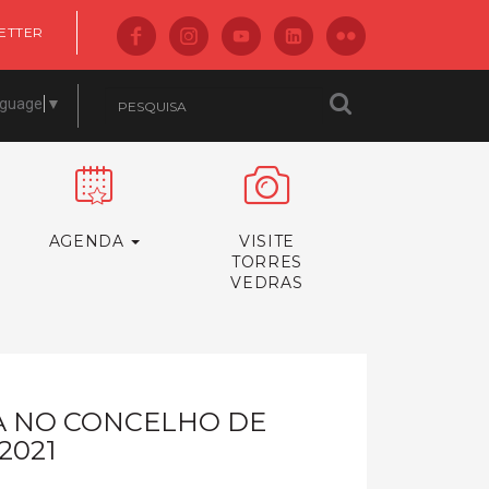
ETTER
nguage
▼
AGENDA
VISITE
TORRES
VEDRAS
CA NO CONCELHO DE
2021