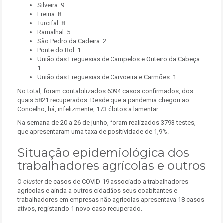
Silveira: 9
Freiria: 8
Turcifal: 8
Ramalhal: 5
São Pedro da Cadeira: 2
Ponte do Rol: 1
União das Freguesias de Campelos e Outeiro da Cabeça:
1
União das Freguesias de Carvoeira e Carmões: 1
No total, foram contabilizados 6094 casos confirmados, dos
quais 5821 recuperados. Desde que a pandemia chegou ao
Concelho, há, infelizmente, 173 óbitos a lamentar.
Na semana de 20 a 26 de junho, foram realizados 3793 testes,
que apresentaram uma taxa de positividade de 1,9%.
Situação epidemiológica dos
trabalhadores agrícolas e outros
O
cluster
de casos de COVID-19 associado a trabalhadores
agrícolas e ainda a outros cidadãos seus coabitantes e
trabalhadores em empresas não agrícolas apresentava 18 casos
ativos, registando 1 novo caso recuperado.