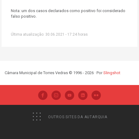
Nota: um dos casos declarados como positivo foi considerado
falso positivo.
Última atualização: 30.06.2021 - 17:24 horas
Câmara Municipal de Torres Vedras © 1996 - 2026 · Por
Slingshot
OUTROS SITES DA AUTARQUIA