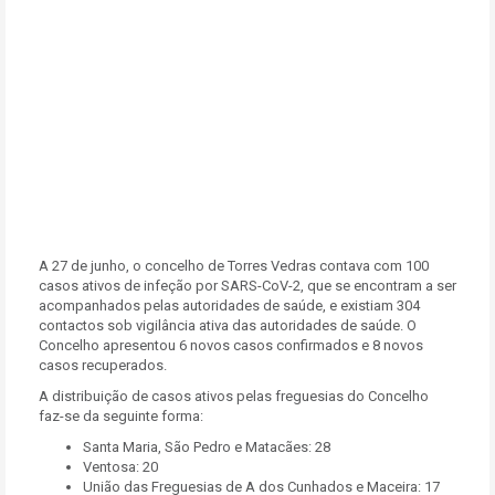
A 27 de junho, o concelho de Torres Vedras contava com 100
casos ativos de infeção por SARS-CoV-2, que se encontram a ser
acompanhados pelas autoridades de saúde, e existiam 304
contactos sob vigilância ativa das autoridades de saúde. O
Concelho apresentou 6 novos casos confirmados e 8 novos
casos recuperados.
A distribuição de casos ativos pelas freguesias do Concelho
faz-se da seguinte forma:
Santa Maria, São Pedro e Matacães: 28
Ventosa: 20
União das Freguesias de A dos Cunhados e Maceira: 17