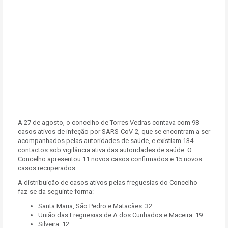
A 27 de agosto, o concelho de Torres Vedras contava com 98
casos ativos de infeção por SARS-CoV-2, que se encontram a ser
acompanhados pelas autoridades de saúde, e existiam 134
contactos sob vigilância ativa das autoridades de saúde. O
Concelho apresentou 11 novos casos confirmados e 15 novos
casos recuperados.
A distribuição de casos ativos pelas freguesias do Concelho
faz-se da seguinte forma:
Santa Maria, São Pedro e Matacães: 32
União das Freguesias de A dos Cunhados e Maceira: 19
Silveira: 12