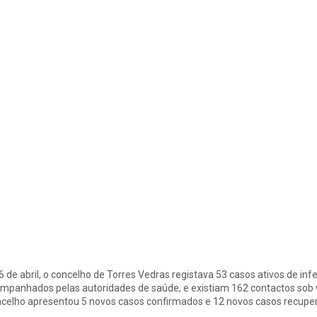
6 de abril, o concelho de Torres Vedras registava 53 casos ativos de i
mpanhados pelas autoridades de saúde, e existiam 162 contactos sob vi
celho apresentou 5 novos casos confirmados e 12 novos casos recupe