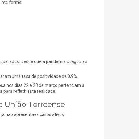
uinte forma:
recuperados. Desde que a pandemia chegou ao
taram uma taxa de positividade de 0,9%.
sa nos dias 22 e 23 de março pertenciam à
 para refletir esta realidade.
e União Torreense
já não apresentava casos ativos.