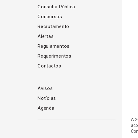
Consulta Pública
Concursos
Recrutamento
Alertas
Regulamentos
Requerimentos
Contactos
Avisos
Notícias
Agenda
A 2
aco
Con