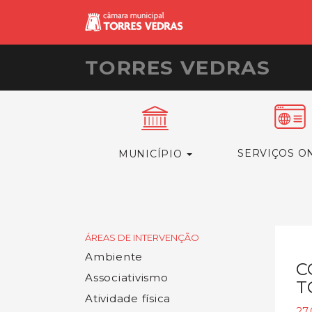
TORRES VEDRAS
SERVIÇOS O
MUNICÍPIO
ÁREAS DE INTERVENÇÃO
Ambiente
C
Associativismo
T
Atividade física
27.