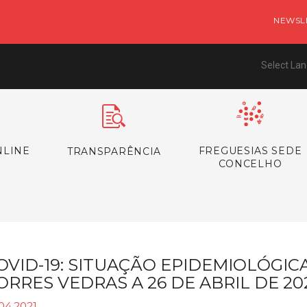
NEWSL
Select La
NLINE
FREGUESIAS SEDE
TRANSPARÊNCIA
CONCELHO
OVID-19: SITUAÇÃO EPIDEMIOLÓGI
ORRES VEDRAS A 26 DE ABRIL DE 20
04.2021