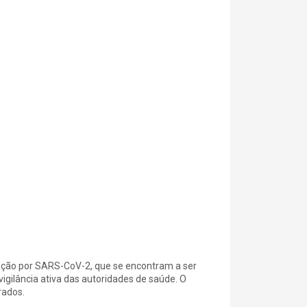
nfeção por SARS-CoV-2, que se encontram a ser
gilância ativa das autoridades de saúde. O
rados.