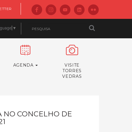
ETTER
nguage
▼
AGENDA
VISITE
TORRES
VEDRAS
CA NO CONCELHO DE
21