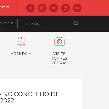
ETTER
nguage
▼
AGENDA
VISITE
TORRES
VEDRAS
CA NO CONCELHO DE
 2022