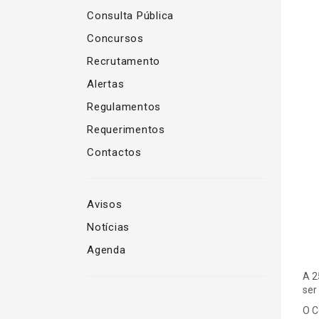
Consulta Pública
Concursos
Recrutamento
Alertas
Regulamentos
Requerimentos
Contactos
Avisos
Notícias
Agenda
A 2
ser
O C