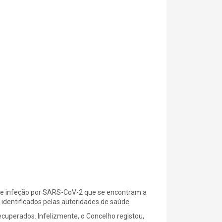
s de infeção por SARS-CoV-2 que se encontram a
identificados pelas autoridades de saúde.
uperados. Infelizmente, o Concelho registou,