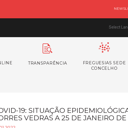
NEWSL
Select La
NLINE
FREGUESIAS SEDE
TRANSPARÊNCIA
CONCELHO
OVID-19: SITUAÇÃO EPIDEMIOLÓGI
ORRES VEDRAS A 25 DE JANEIRO DE
01.2022