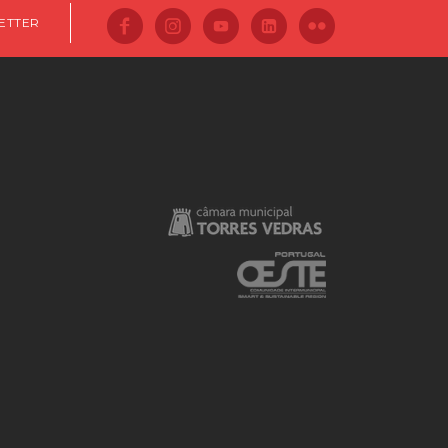
ETTER