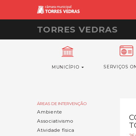
TORRES VEDRAS
SERVIÇOS O
MUNICÍPIO
ÁREAS DE INTERVENÇÃO
Ambiente
C
Associativismo
T
Atividade física
26.