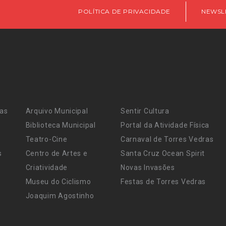
POLÍTICA DE PRIVACIDADE
NEWSL
ras
Arquivo Municipal
Sentir Cultura
Biblioteca Municipal
Portal da Atividade Física
Teatro-Cine
Carnaval de Torres Vedras
s
Centro de Artes e
Santa Cruz Ocean Spirit
Criatividade
Novas Invasões
Museu do Ciclismo
Festas de Torres Vedras
Joaquim Agostinho