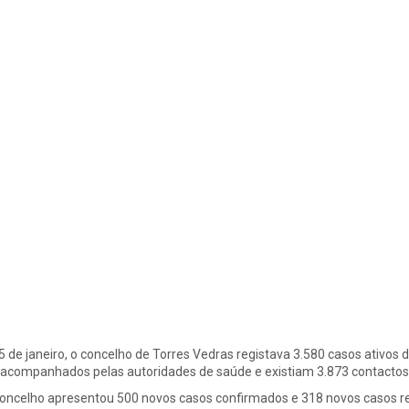
5 de janeiro, o concelho de Torres Vedras registava 3.580 casos ativo
 acompanhados pelas autoridades de saúde e existiam 3.873 contactos 
oncelho apresentou 500 novos casos confirmados e 318 novos casos rec