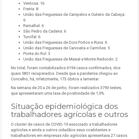
Ventosa: 16
Freiria: 8
União das Freguesias de Campelos e Outeiro da Cabeça:
6
Ramalhal: 6
São Pedro da Cadeira: 6
Turcifal: 6
União das Freguesias de Dois Portos e Runa: 6
União das Freguesias de Carvoeira e Carmões: 5
Ponte do Rol: 3
União das Freguesias de Maxial e Monte Redondo: 2
No total, foram contabilizados 6194 casos confirmados, dos
quais 5851 recuperados. Desde que a pandemia chegou ao
Concelho, há, infelizmente, 173 óbitos a lamentar.
Na semana de 20 a 26 de junho, foram realizados 3793 testes,
que apresentaram uma taxa de positividade de 1,9%.
Situação epidemiológica dos
trabalhadores agrícolas e outros
O
cluster
de casos de COVID-19 associado a trabalhadores
agrícolas e ainda a outros cidadãos seus coabitantes e
trabalhadores em empresas não agrícolas apresentava 27 casos