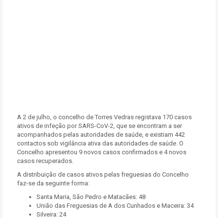
A 2 de julho, o concelho de Torres Vedras registava 170 casos
ativos de infeção por SARS-CoV-2, que se encontram a ser
acompanhados pelas autoridades de saúde, e existiam 442
contactos sob vigilância ativa das autoridades de saúde. O
Concelho apresentou 9 novos casos confirmados e 4 novos
casos recuperados.
A distribuição de casos ativos pelas freguesias do Concelho
faz-se da seguinte forma:
Santa Maria, São Pedro e Matacães: 48
União das Freguesias de A dos Cunhados e Maceira: 34
Silveira: 24