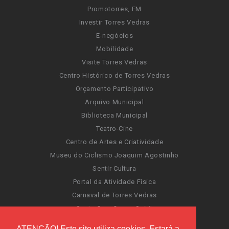
Promotorres, EM
Investir Torres Vedras
E-negócios
Mobilidade
Visite Torres Vedras
Centro Histórico de Torres Vedras
Orçamento Participativo
Arquivo Municipal
Biblioteca Municipal
Teatro-Cine
Centro de Artes e Criatividade
Museu do Ciclismo Joaquim Agostinho
Sentir Cultura
Portal da Atividade Física
Carnaval de Torres Vedras
Santa Cruz Ocean Spirit
Novas Invasões
ATENÇÃO! Este site utiliza cookies. Estará a