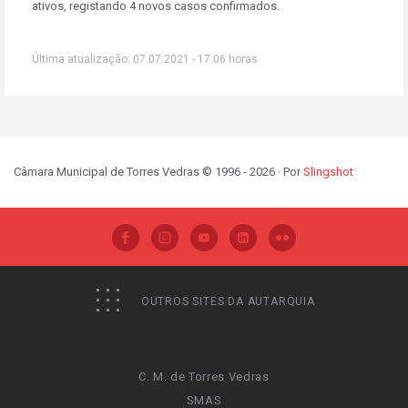
ativos, registando 4 novos casos confirmados.
Última atualização: 07.07.2021 - 17:06 horas
Câmara Municipal de Torres Vedras © 1996 - 2026 · Por
Slingshot
OUTROS SITES DA AUTARQUIA
C. M. de Torres Vedras
SMAS