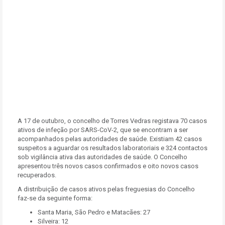
A 17 de outubro, o concelho de Torres Vedras registava 70 casos
ativos de infeção por SARS-CoV-2, que se encontram a ser
acompanhados pelas autoridades de saúde. Existiam 42 casos
suspeitos a aguardar os resultados laboratoriais e 324 contactos
sob vigilância ativa das autoridades de saúde. O Concelho
apresentou três novos casos confirmados e oito novos casos
recuperados.
A distribuição de casos ativos pelas freguesias do Concelho
faz-se da seguinte forma:
Santa Maria, São Pedro e Matacães: 27
Silveira: 12