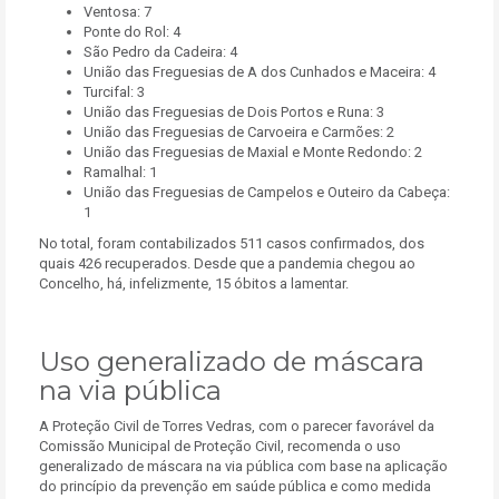
Ventosa: 7
Ponte do Rol: 4
São Pedro da Cadeira: 4
União das Freguesias de A dos Cunhados e Maceira: 4
Turcifal: 3
União das Freguesias de Dois Portos e Runa: 3
União das Freguesias de Carvoeira e Carmões: 2
União das Freguesias de Maxial e Monte Redondo: 2
Ramalhal: 1
União das Freguesias de Campelos e Outeiro da Cabeça:
1
No total, foram contabilizados 511 casos confirmados, dos
quais 426 recuperados. Desde que a pandemia chegou ao
Concelho, há, infelizmente, 15 óbitos a lamentar.
Uso generalizado de máscara
na via pública
A Proteção Civil de Torres Vedras, com o parecer favorável da
Comissão Municipal de Proteção Civil, recomenda o uso
generalizado de máscara na via pública com base na aplicação
do princípio da prevenção em saúde pública e como medida