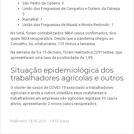
São Pedro da Cadeira: 3
União das Freguesias de Campelos e Outeiro da Cabeça:
3
Ramalhal: 1
União das Freguesias de Maxial e Monte Redondo: 1
No total, foram contabilizados 5864 casos confirmados, dos
quais 5634 recuperados. Desde que a pandemia chegou ao
Concelho, há, infelizmente, 173 óbitos a lamentar.
Na semana de 9 a 15 de maio, foram realizados 2291 testes, que
apresentaram uma taxa de positividade de 1,9%.
Situação epidemiológica dos
trabalhadores agrícolas e outros
O
cluster
de casos de COVID-19 associado a trabalhadores
agrícolas e ainda a outros cidadãos seus coabitantes e
trabalhadores em empresas não agrícolas registava 33 casos
ativos, apresentando 2 novos casos recuperados.
Publicado: 18.05.2021 - 14:50 horas