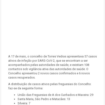
A 17 de maio, o concelho de Torres Vedras apresentava 57 casos
ativos de infeção por SARS-CoV-2, que se encontram a ser
acompanhados pelas autoridades de saúde, e existiam 108
contactos sob vigilância ativa das autoridades de saúde. O
Concelho apresentou 2 novos casos confirmados e 6 novos
casos recuperados.
A distribuição de casos ativos pelas freguesias do Concelho
faz-se da seguinte forma:
União das Freguesias de A dos Cunhados e Maceira: 29
Santa Maria, São Pedro e Matacães: 13
Silveira: 7