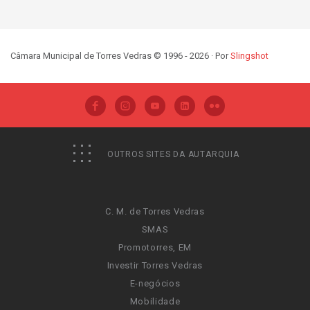
Câmara Municipal de Torres Vedras © 1996 - 2026 · Por
Slingshot
OUTROS SITES DA AUTARQUIA
C. M. de Torres Vedras
SMAS
Promotorres, EM
Investir Torres Vedras
E-negócios
Mobilidade