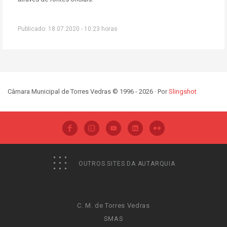
Publicado: 18.07.2020 - 10:23 horas
Câmara Municipal de Torres Vedras © 1996 - 2026 · Por
Slingshot
OUTROS SITES DA AUTARQUIA
C. M. de Torres Vedras
SMAS