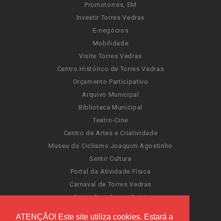
Promotorres, EM
Investir Torres Vedras
E-negócios
Mobilidade
Visite Torres Vedras
Centro Histórico de Torres Vedras
Orçamento Participativo
Arquivo Municipal
Biblioteca Municipal
Teatro-Cine
Centro de Artes e Criatividade
Museu do Ciclismo Joaquim Agostinho
Sentir Cultura
Portal da Atividade Física
Carnaval de Torres Vedras
Santa Cruz Ocean Spirit
Novas Invasões
ATENÇÃO! Este site utiliza cookies. Estará a