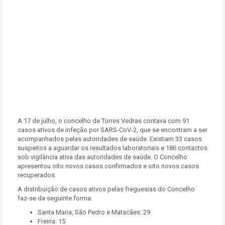
A 17 de julho, o concelho de Torres Vedras contava com 91
casos ativos de infeção por SARS-CoV-2, que se encontram a ser
acompanhados pelas autoridades de saúde. Existiam 33 casos
suspeitos a aguardar os resultados laboratoriais e 186 contactos
sob vigilância ativa das autoridades de saúde. O Concelho
apresentou oito novos casos confirmados e oito novos casos
recuperados.
A distribuição de casos ativos pelas freguesias do Concelho
faz-se da seguinte forma:
Santa Maria, São Pedro e Matacães: 29
Freiria: 15