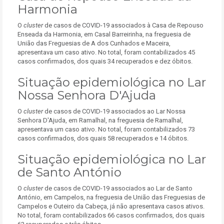
Harmonia
O
cluster
de casos de COVID-19 associados à Casa de Repouso
Enseada da Harmonia, em Casal Barreirinha, na freguesia de
União das Freguesias de A dos Cunhados e Maceira,
apresentava um caso ativo. No total, foram contabilizados 45
casos confirmados, dos quais 34 recuperados e dez óbitos.
Situação epidemiológica no Lar
Nossa Senhora D'Ajuda
O
cluster
de casos de COVID-19 associados ao Lar Nossa
Senhora D'Ajuda, em Ramalhal, na freguesia de Ramalhal,
apresentava um caso ativo. No total, foram contabilizados 73
casos confirmados, dos quais 58 recuperados e 14 óbitos.
Situação epidemiológica no Lar
de Santo António
O
cluster
de casos de COVID-19 associados ao Lar de Santo
António, em Campelos, na freguesia de União das Freguesias de
Campelos e Outeiro da Cabeça, já não apresentava casos ativos.
No total, foram contabilizados 66 casos confirmados, dos quais