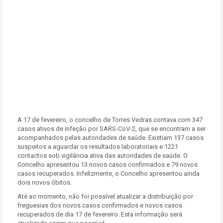
A 17 de fevereiro, o concelho de Torres Vedras contava com 347
casos ativos de infeção por SARS-CoV-2, que se encontram a ser
acompanhados pelas autoridades de saúde. Existiam 137 casos
suspeitos a aguardar os resultados laboratoriais e 1221
contactos sob vigilância ativa das autoridades de saúde. O
Concelho apresentou 13 novos casos confirmados e 79 novos
casos recuperados. Infelizmente, o Concelho apresentou ainda
dois novos óbitos.
Até ao momento, não foi possível atualizar a distribuição por
freguesias dos novos casos confirmados e novos casos
recuperados de dia 17 de fevereiro. Esta informação será