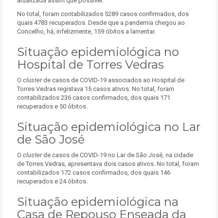
atualizada assim que possível.
No total, foram contabilizados 5289 casos confirmados, dos
quais 4783 recuperados. Desde que a pandemia chegou ao
Concelho, há, infelizmente, 159 óbitos a lamentar.
Situação epidemiológica no
Hospital de Torres Vedras
O
cluster
de casos de COVID-19 associados ao Hospital de
Torres Vedras registava 15 casos ativos. No total, foram
contabilizados 236 casos confirmados, dos quais 171
recuperados e 50 óbitos.
Situação epidemiológica no Lar
de São José
O
cluster
de casos de COVID-19 no Lar de São José, na cidade
de Torres Vedras, apresentava dois casos ativos. No total, foram
contabilizados 172 casos confirmados, dos quais 146
recuperados e 24 óbitos.
Situação epidemiológica na
Casa de Repouso Enseada da