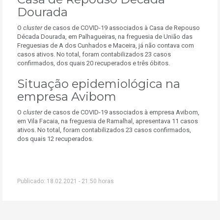
Dourada
O
cluster
de casos de COVID-19 associados à Casa de Repouso
Década Dourada, em Palhagueiras, na freguesia de União das
Freguesias de A dos Cunhados e Maceira, já não contava com
casos ativos. No total, foram contabilizados 23 casos
confirmados, dos quais 20 recuperados e três óbitos.
Situação epidemiológica na
empresa Avibom
O
cluster
de casos de COVID-19 associados à empresa Avibom,
em Vila Facaia, na freguesia de Ramalhal, apresentava 11 casos
ativos. No total, foram contabilizados 23 casos confirmados,
dos quais 12 recuperados.
Publicado: 18.02.2021 - 21:50 horas