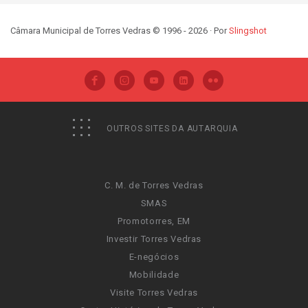
Câmara Municipal de Torres Vedras © 1996 - 2026 · Por
Slingshot
OUTROS SITES DA AUTARQUIA
C. M. de Torres Vedras
SMAS
Promotorres, EM
Investir Torres Vedras
E-negócios
Mobilidade
Visite Torres Vedras