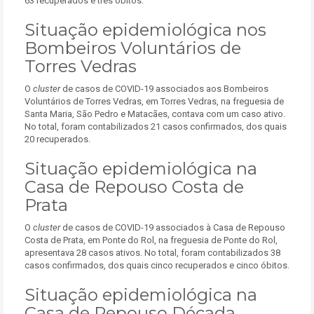
63 recuperados e três óbitos.
Situação epidemiológica nos
Bombeiros Voluntários de
Torres Vedras
O
cluster
de casos de COVID-19 associados aos Bombeiros
Voluntários de Torres Vedras, em Torres Vedras, na freguesia de
Santa Maria, São Pedro e Matacães, contava com um caso ativo.
No total, foram contabilizados 21 casos confirmados, dos quais
20 recuperados.
Situação epidemiológica na
Casa de Repouso Costa de
Prata
O
cluster
de casos de COVID-19 associados à Casa de Repouso
Costa de Prata, em Ponte do Rol, na freguesia de Ponte do Rol,
apresentava 28 casos ativos. No total, foram contabilizados 38
casos confirmados, dos quais cinco recuperados e cinco óbitos.
Situação epidemiológica na
Casa de Repouso Década