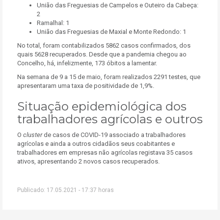
União das Freguesias de Campelos e Outeiro da Cabeça:
2
Ramalhal: 1
União das Freguesias de Maxial e Monte Redondo: 1
No total, foram contabilizados 5862 casos confirmados, dos
quais 5628 recuperados. Desde que a pandemia chegou ao
Concelho, há, infelizmente, 173 óbitos a lamentar.
Na semana de 9 a 15 de maio, foram realizados 2291 testes, que
apresentaram uma taxa de positividade de 1,9%.
Situação epidemiológica dos
trabalhadores agrícolas e outros
O
cluster
de casos de COVID-19 associado a trabalhadores
agrícolas e ainda a outros cidadãos seus coabitantes e
trabalhadores em empresas não agrícolas registava 35 casos
ativos, apresentando 2 novos casos recuperados.
Publicado: 17.05.2021 - 17:37 horas