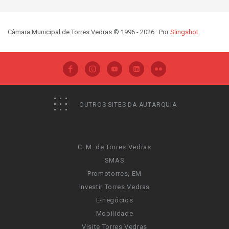
Câmara Municipal de Torres Vedras © 1996 - 2026 · Por
Slingshot
OUTROS SITES DA AUTARQUIA
C. M. de Torres Vedras
SMAS
Promotorres, EM
Investir Torres Vedras
E-negócios
Mobilidade
Visite Torres Vedras