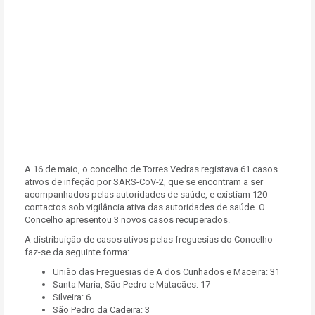
A 16 de maio, o concelho de Torres Vedras registava 61 casos
ativos de infeção por SARS-CoV-2, que se encontram a ser
acompanhados pelas autoridades de saúde, e existiam 120
contactos sob vigilância ativa das autoridades de saúde. O
Concelho apresentou 3 novos casos recuperados.
A distribuição de casos ativos pelas freguesias do Concelho
faz-se da seguinte forma:
União das Freguesias de A dos Cunhados e Maceira: 31
Santa Maria, São Pedro e Matacães: 17
Silveira: 6
São Pedro da Cadeira: 3