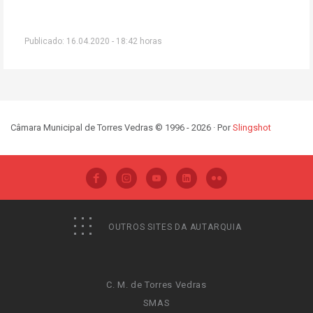
Publicado: 16.04.2020 - 18:42 horas
Câmara Municipal de Torres Vedras © 1996 - 2026 · Por
Slingshot
OUTROS SITES DA AUTARQUIA
C. M. de Torres Vedras
SMAS