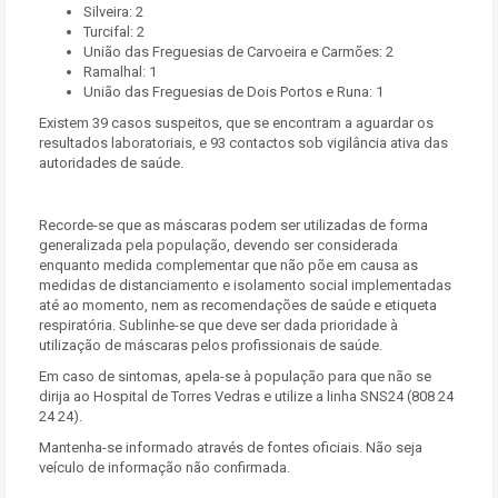
Silveira: 2
Turcifal: 2
União das Freguesias de Carvoeira e Carmões: 2
Ramalhal: 1
União das Freguesias de Dois Portos e Runa: 1
Existem 39 casos suspeitos, que se encontram a aguardar os
resultados laboratoriais, e 93 contactos sob vigilância ativa das
autoridades de saúde.
Recorde-se que as máscaras podem ser utilizadas de forma
generalizada pela população, devendo ser considerada
enquanto medida complementar que não põe em causa as
medidas de distanciamento e isolamento social implementadas
até ao momento, nem as recomendações de saúde e etiqueta
respiratória. Sublinhe-se que deve ser dada prioridade à
utilização de máscaras pelos profissionais de saúde.
Em caso de sintomas, apela-se à população para que não se
dirija ao Hospital de Torres Vedras e utilize a linha SNS24 (808 24
24 24).
Mantenha-se informado através de fontes oficiais. Não seja
veículo de informação não confirmada.