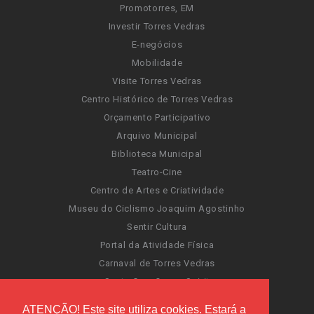
Promotorres, EM
Investir Torres Vedras
E-negócios
Mobilidade
Visite Torres Vedras
Centro Histórico de Torres Vedras
Orçamento Participativo
Arquivo Municipal
Biblioteca Municipal
Teatro-Cine
Centro de Artes e Criatividade
Museu do Ciclismo Joaquim Agostinho
Sentir Cultura
Portal da Atividade Física
Carnaval de Torres Vedras
Santa Cruz Ocean Spirit
Novas Invasões
ATENÇÃO! Este site utiliza cookies. Estará a