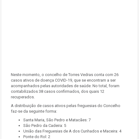
Neste momento, o concelho de Torres Vedras conta com 26
casos ativos de doença COVID-19, que se encontram a ser
acompanhados pelas autoridades de saúde. No total, foram
contabilizados 38 casos confirmados, dos quais 12
recuperados.
A distribuição de casos ativos pelas freguesias do Concelho
faz-se da seguinte forma:
Santa Maria, São Pedro e Matacães: 7
São Pedro da Cadeira: 5
União das Freguesias de A dos Cunhados e Maceira: 4
Ponte do Rol: 2